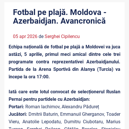
Fotbal pe plajă. Moldova -
Azerbaidjan. Avancronică
05 apr 2026
de
Serghei Cipilencu
Echipa națională de fotbal pe plajă a Moldovei va juca
astăzi, 5 aprilie, primul meci amical dintre cele trei
programate contra reprezentativei Azerbaidjanului.
Partida de la Arena Sportivă din Alanya (Turcia) va
începe la ora 17:00.
Iată care este lotul convocat de selecționerul Ruslan
Pernai pentru partidele cu Azerbaidjan:
Portari:
Roman Iachimov, Alexandru Pădureț
Jucători:
Dmitrii Baturin, Emmanuil Gherganov, Toader
Vieru, Anatolie Lepodatu, Dumitru Ciubotaru, Marius