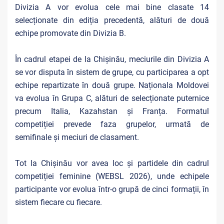
Divizia A vor evolua cele mai bine clasate 14
selecționate din ediția precedentă, alături de două
echipe promovate din Divizia B.
În cadrul etapei de la Chișinău, meciurile din Divizia A
se vor disputa în sistem de grupe, cu participarea a opt
echipe repartizate în două grupe. Naționala Moldovei
va evolua în Grupa C, alături de selecționate puternice
precum Italia, Kazahstan și Franța. Formatul
competiției prevede faza grupelor, urmată de
semifinale și meciuri de clasament.
Tot la Chișinău vor avea loc și partidele din cadrul
competiției feminine (WEBSL 2026), unde echipele
participante vor evolua într-o grupă de cinci formații, în
sistem fiecare cu fiecare.