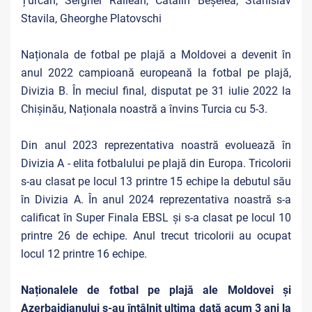
Țurcan, Serghei Railean, Cătălin Beșelea, Stanislav
Stavila, Gheorghe Platovschi
Naționala de fotbal pe plajă a Moldovei a devenit în
anul 2022 campioană europeană la fotbal pe plajă,
Divizia B. În meciul final, disputat pe 31 iulie 2022 la
Chișinău, Naționala noastră a învins Turcia cu 5-3.
Din anul 2023 reprezentativa noastră evoluează în
Divizia A - elita fotbalului pe plajă din Europa. Tricolorii
s-au clasat pe locul 13 printre 15 echipe la debutul său
în Divizia A. În anul 2024 reprezentativa noastră s-a
calificat în Super Finala EBSL și s-a clasat pe locul 10
printre 26 de echipe. Anul trecut tricolorii au ocupat
locul 12 printre 16 echipe.
Naționalele de fotbal pe plajă ale Moldovei și
Azerbaidjanului s-au întâlnit ultima dată acum 3 ani la