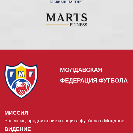
ГЛАВНЫЙ ПАРТНЕР
МОЛДАВСКАЯ
ФЕДЕРАЦИЯ ФУТБОЛА
МИССИЯ
Развитие, продвижение и защита футбола в Молдове
ВИДЕНИЕ