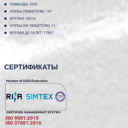
КОМАНДЫ: 2053
КЛУБЫ (ЛЮБИТЕЛИ): 147
ИГРОКИ: 43216
КЛУБЫ (НЕ ЛЮБИТЕЛИ): 11
ИГРОКИ ДО 18 ЛЕТ: 17987
СЕРТИФИКАТЫ
ISO 9001:2015
ISO 37001:2016