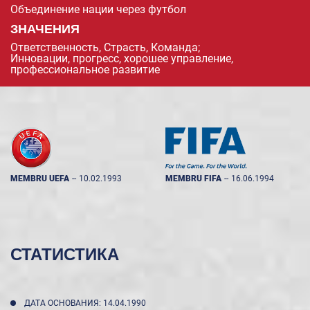
Объединение нации через футбол
ЗНАЧЕНИЯ
Ответственность, Страсть, Команда;
Инновации, прогресс, хорошее управление,
профессиональное развитие
MEMBRU UEFA
--
10.02.1993
MEMBRU FIFA
--
16.06.1994
СТАТИСТИКА
ДАТА ОСНОВАНИЯ: 14.04.1990