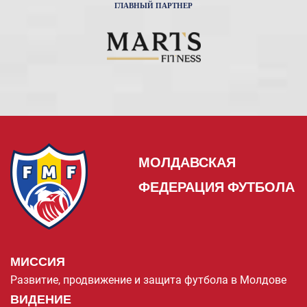
ГЛАВНЫЙ ПАРТНЕР
МОЛДАВСКАЯ
ФЕДЕРАЦИЯ ФУТБОЛА
МИССИЯ
Развитие, продвижение и защита футбола в Молдове
ВИДЕНИЕ