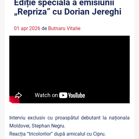
Ediție specială a emisiunii
„Repriza” cu Dorian Jereghi
01 apr 2026
de
Butnaru Vitalie
Interviu exclusiv cu proaspătul debutant la naționala
Moldovei, Stephan Negru.
Reacția “tricolorilor” după amicalul cu Cipru.