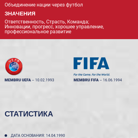
Объединение нации через футбол
ЗНАЧЕНИЯ
Ответственность, Страсть, Команда;
Инновации, прогресс, хорошее управление,
профессиональное развитие
MEMBRU UEFA
--
10.02.1993
MEMBRU FIFA
--
16.06.1994
СТАТИСТИКА
ДАТА ОСНОВАНИЯ: 14.04.1990