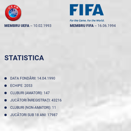
MEMBRU UEFA
--
10.02.1993
MEMBRU FIFA
--
16.06.1994
STATISTICA
DATA FONDĂRII: 14.04.1990
ECHIPE: 2053
CLUBURI (AMATORI): 147
JUCĂTORI ÎNREGISTRAŢI: 43216
CLUBURI (NON-AMATORI): 11
JUCĂTORI SUB 18 ANI: 17987