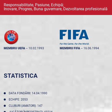
Responsabilitate, Pasiune, Echipă;
Inovare, Progres, Buna guvernare, Dezvoltarea profesională
MEMBRU UEFA
--
10.02.1993
MEMBRU FIFA
--
16.06.1994
STATISTICA
DATA FONDĂRII: 14.04.1990
ECHIPE: 2053
CLUBURI (AMATORI): 147
JUCĂTORI ÎNREGISTRAŢI: 43216