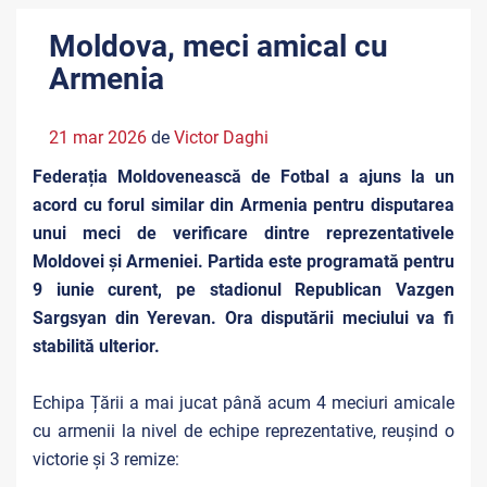
Moldova, meci amical cu
Armenia
21 mar 2026
de
Victor Daghi
Federația Moldovenească de Fotbal a ajuns la un
acord cu forul similar din Armenia pentru disputarea
unui meci de verificare dintre reprezentativele
Moldovei și Armeniei. Partida este programată pentru
9 iunie curent, pe stadionul Republican Vazgen
Sargsyan din Yerevan. Ora disputării meciului va fi
stabilită ulterior.
Echipa Țării a mai jucat până acum 4 meciuri amicale
cu armenii la nivel de echipe reprezentative, reușind o
victorie și 3 remize: