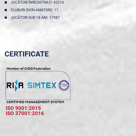
JUCĂTORI ÎNREGISTRAŢI: 43216
CLUBURI (NON-AMATORI): 11
JUCĂTORI SUB 18 ANI: 17987
CERTIFICATE
ISO 9001:2015
ISO 37001:2016