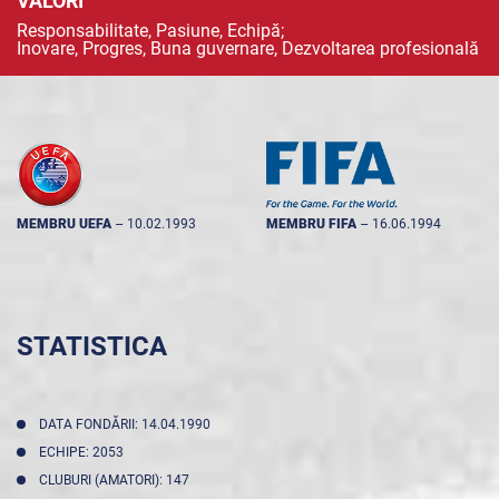
VALORI
Responsabilitate, Pasiune, Echipă;
Inovare, Progres, Buna guvernare, Dezvoltarea profesională
MEMBRU UEFA
--
10.02.1993
MEMBRU FIFA
--
16.06.1994
STATISTICA
DATA FONDĂRII: 14.04.1990
ECHIPE: 2053
CLUBURI (AMATORI): 147