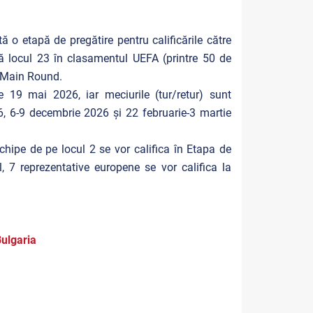
 o etapă de pregătire pentru calificările către
ă locul 23 în clasamentul UEFA (printre 50 de
 în Main Round.
 19 mai 2026, iar meciurile (tur/retur) sunt
, 6-9 decembrie 2026 și 22 februarie-3 martie
hipe de pe locul 2 se vor califica în Etapa de
l, 7 reprezentative europene se vor califica la
Bulgaria