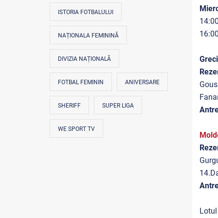
Mierc
ISTORIA FOTBALULUI
14:00
16:00
NAȚIONALA FEMININĂ
Grec
DIVIZIA NAȚIONALĂ
Reze
FOTBAL FEMININ
ANIVERSARE
Gousi
Fana
SHERIFF
SUPER LIGA
Antre
WE SPORT TV
Mold
Reze
Gurgu
14.D
Antre
Lotul