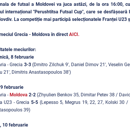
nala de futsal a Moldovei va juca astăzi, de la ora 16:00, c
ul internațional "Perushtitsa Futsal Cup", care se desfășoară 
lovdiv. La competiție mai participă selecționatele Franței U23 ș
meciul Grecia - Moldova în direct
AICI.
tatele meciurilor:
ică, 8 februarie
ria - Grecia
3-3
(Dmitro Zilchuk 9', Daniel Dimov 21', Veselin Ge
 21', Dimitris Anastasopoulos 38')
 9 februarie
ria -
Moldova
2-2
(
Zhyulien Benkov 35, Dimitar Petev 38 / Davi
a U23 - Grecia
5-5
(Lepesso 5, Megrus 19, 22, 27, Kolski 30 /
tasopoulos 39)
, 10 februarie