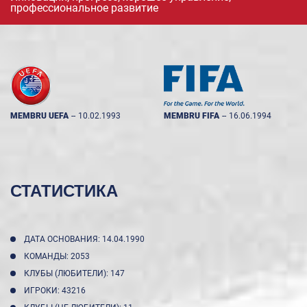
профессиональное развитие
MEMBRU UEFA
--
10.02.1993
MEMBRU FIFA
--
16.06.1994
СТАТИСТИКА
ДАТА ОСНОВАНИЯ: 14.04.1990
КОМАНДЫ: 2053
КЛУБЫ (ЛЮБИТЕЛИ): 147
ИГРОКИ: 43216