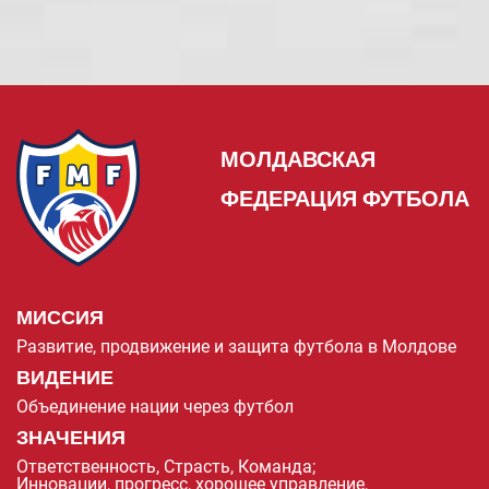
МОЛДАВСКАЯ
ФЕДЕРАЦИЯ ФУТБОЛА
МИССИЯ
Развитие, продвижение и защита футбола в Молдове
ВИДЕНИЕ
Объединение нации через футбол
ЗНАЧЕНИЯ
Ответственность, Страсть, Команда;
Инновации, прогресс, хорошее управление,