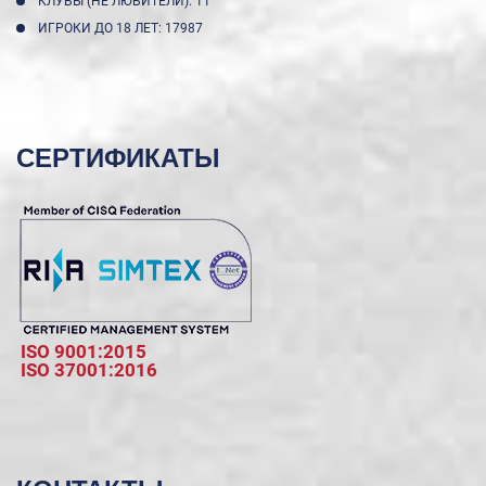
КЛУБЫ (НЕ ЛЮБИТЕЛИ): 11
ИГРОКИ ДО 18 ЛЕТ: 17987
СЕРТИФИКАТЫ
ISO 9001:2015
ISO 37001:2016