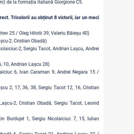
) de la formația italiană Giorgione C5.
t. Tricolorii au obținut 8 victorii, iar un meci
ev 25 / Oleg Hilotii 39, Valeriu Băieșu 40)
șcu-2, Cristian Obadă)
olaiciuc-2, Sergiu Tacot, Andrian Lașcu, Andrei
6, 10, Andrian Lașcu 28)
laiciuc 6, Ivan Caraman 9, Andrei Negara 15 /
u 2, 17, 36, 38, Sergiu Tacot 12, 16, Cristian
așcu-2, Cristian Obadă, Sergiu Tacot, Leonid
 Burdujel 1, Sergiu Nicolaiciuc 7, 15, Iulian