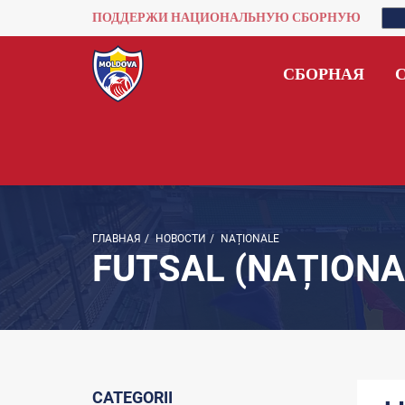
ПОДДЕРЖИ НАЦИОНАЛЬНУЮ СБОРНУЮ
СБОРНАЯ
ГЛАВНАЯ
/
НОВОСТИ
/
NAȚIONALE
FUTSAL (NAȚIONA
CATEGORII