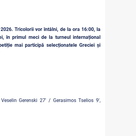
26. Tricolorii vor întâlni, de la ora 16:00, la
ei, în primul meci de la turneul internațional
tiție mai participă selecționatele Greciei și
 Veselin Gerenski 27' / Gerasimos Tselios 9',