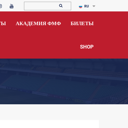
RU
ТЫ
АКАДЕМИЯ ФМФ
БИЛЕТЫ
SHOP