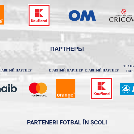
ПАРТНЕРЫ
ТЕХН
ЛАВНЫЙ ПАРТНЕР
ГЛАВНЫЙ ПАРТНЕР
ГЛАВНЫЙ ПАРТНЕР
ПАР
PARTENERI FOTBAL ÎN ȘCOLI