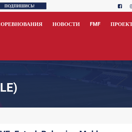
ПОДПИШИСЬ!
СОРЕВНОВАНИЯ
НОВОСТИ
FMF
ПРОЕК
LE)