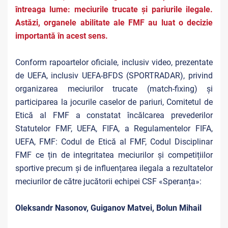
întreaga lume: meciurile trucate și pariurile ilegale.
Astăzi, organele abilitate ale FMF au luat o decizie
importantă în acest sens.
Conform rapoartelor oficiale, inclusiv video, prezentate
de UEFA, inclusiv UEFA-BFDS (SPORTRADAR), privind
organizarea meciurilor trucate (match-fixing) și
participarea la jocurile caselor de pariuri, Comitetul de
Etică al FMF a constatat încălcarea prevederilor
Statutelor FMF, UEFA, FIFA, a Regulamentelor FIFA,
UEFA, FMF: Codul de Etică al FMF, Codul Disciplinar
FMF ce țin de integritatea meciurilor și competițiilor
sportive precum și de influențarea ilegala a rezultatelor
meciurilor de către jucătorii echipei CSF «Speranța»:
Oleksandr Nasonov, Guiganov Matvei, Bolun Mihail