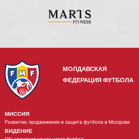
МОЛДАВСКАЯ
ФЕДЕРАЦИЯ ФУТБОЛА
МИССИЯ
Развитие, продвижение и защита футбола в Молдове
ВИДЕНИЕ