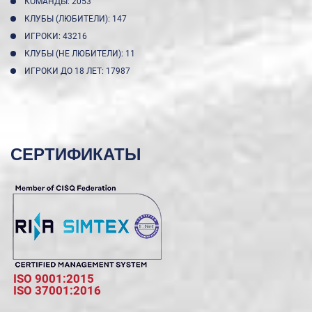
КОМАНДЫ: 2053
КЛУБЫ (ЛЮБИТЕЛИ): 147
ИГРОКИ: 43216
КЛУБЫ (НЕ ЛЮБИТЕЛИ): 11
ИГРОКИ ДО 18 ЛЕТ: 17987
СЕРТИФИКАТЫ
ISO 9001:2015
ISO 37001:2016