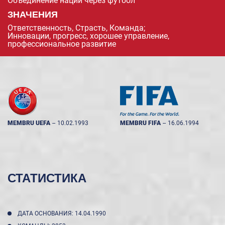
Объединение нации через футбол
ЗНАЧЕНИЯ
Ответственность, Страсть, Команда;
Инновации, прогресс, хорошее управление,
профессиональное развитие
MEMBRU UEFA
--
10.02.1993
MEMBRU FIFA
--
16.06.1994
СТАТИСТИКА
ДАТА ОСНОВАНИЯ: 14.04.1990