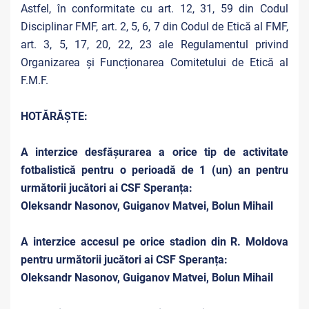
Astfel, în conformitate cu art. 12, 31, 59 din Codul
Disciplinar FMF, art. 2, 5, 6, 7 din Codul de Etică al FMF,
art. 3, 5, 17, 20, 22, 23 ale Regulamentul privind
Organizarea și Funcționarea Comitetului de Etică al
F.M.F.
HOTĂRĂȘTE:
A interzice desfășurarea a orice tip de activitate
fotbalistică pentru o perioadă de 1 (un) an pentru
următorii jucători ai CSF Speranța:
Oleksandr Nasonov, Guiganov Matvei, Bolun Mihail
A interzice accesul pe orice stadion din R. Moldova
pentru următorii jucători ai CSF Speranța:
Oleksandr Nasonov, Guiganov Matvei, Bolun Mihail