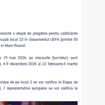
ezintă o etapă de pregătire pentru calificările
 ocupă locul 23 în clasamentul UEFA (printre 50
ct în Main Round.
 19 mai 2026, iar meciurile (tur/retur) sunt
, 6-9 decembrie 2026 și 22 februarie-3 martie
hipe de pe locul 2 se vor califica în Etapa de
l, 7 reprezentative europene se vor califica la