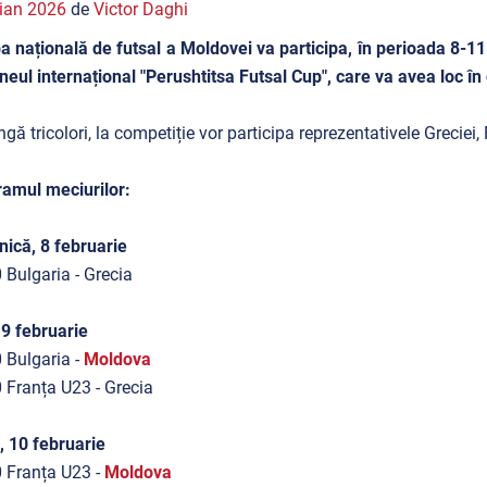
ian 2026
de
Victor Daghi
a națională de futsal a Moldovei va participa, în perioada 8-11
rneul internațional "Perushtitsa Futsal Cup", care va avea loc în
ngă tricolori, la competiție vor participa reprezentativele Greciei, 
amul meciurilor:
ică, 8 februarie
 Bulgaria - Grecia
 9 februarie
 Bulgaria -
Moldova
 Franța U23 - Grecia
, 10 februarie
 Franța U23 -
Moldova