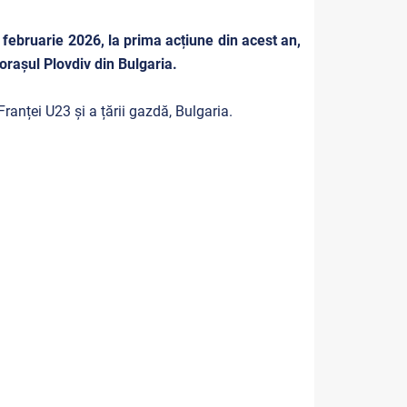
 februarie 2026, la prima acțiune din acest an,
 orașul Plovdiv din Bulgaria.
Franței U23 și a țării gazdă, Bulgaria.