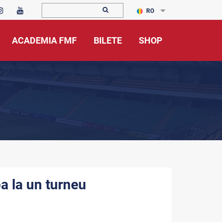
RO
ACADEMIA FMF
BILETE
SHOP
a la un turneu