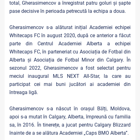
total, Gherasimencov a înregistrat patru goluri și șapte
pase decisive în perioada petrecută la echipa a doua.
Gherasimencov s-a alăturat inițial Academiei echipei
Whitecaps FC în august 2020, după ce anterior a făcut
parte din Centrul Academiei Alberta a echipei
Whitecaps FC, în parteneriat cu Asociația de Fotbal din
Alberta și Asociația de Fotbal Minor din Calgary. În
sezonul 2022, Gherasimencov a fost selectat pentru
meciul inaugural MLS NEXT All-Star, la care au
participat cei mai buni jucători ai academiei din
întreaga ligă.
Gherasimencov s-a născut în orașul Bǎlți, Moldova,
apoi s-a mutat în Calgary, Alberta, împreună cu familia
sa, în 2016. În tinerețe, a jucat pentru Calgary Blizzard
înainte de a se alătura Academiei „Caps BMO Alberta”.