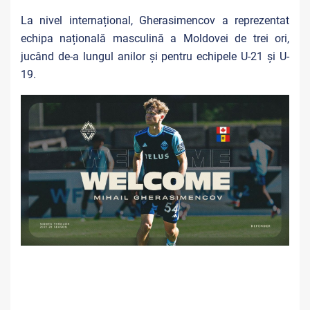
La nivel internațional, Gherasimencov a reprezentat
echipa națională masculină a Moldovei de trei ori,
jucând de-a lungul anilor și pentru echipele U-21 și U-
19.