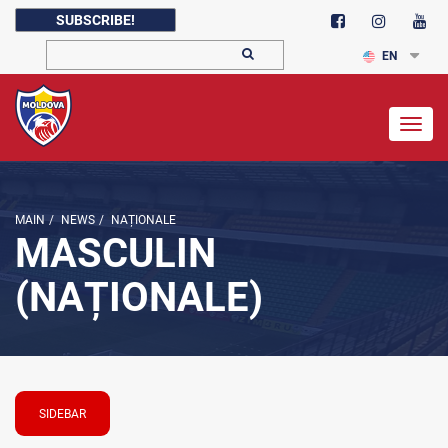
SUBSCRIBE!
EN
Togg
navig
MAIN
/
NEWS
/
NAȚIONALE
MASCULIN
(NAȚIONALE)
SIDEBAR