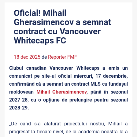
Oficial! Mihail
Gherasimencov a semnat
contract cu Vancouver
Whitecaps FC
18 dec 2025
de
Reporter FMF
Clubul canadian Vancouver Whitecaps a emis un
comunicat pe site-ul oficial miercuri, 17 decembrie,
confirmând că a semnat un contract MLS cu fundașul
moldovean
Mihail Gherasimencov
, până în sezonul
2027-28, cu o opțiune de prelungire pentru sezonul
2028-29.
„De când s-a alăturat proiectului nostru, Mihail a
progresat la fiecare nivel, de la academia noastră la a