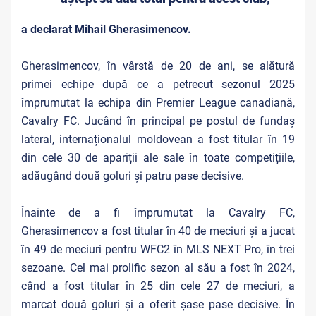
a declarat Mihail Gherasimencov.
Gherasimencov, în vârstă de 20 de ani, se alătură
primei echipe după ce a petrecut sezonul 2025
împrumutat la echipa din Premier League canadiană,
Cavalry FC. Jucând în principal pe postul de fundaș
lateral, internaționalul moldovean a fost titular în 19
din cele 30 de apariții ale sale în toate competițiile,
adăugând două goluri și patru pase decisive.
Înainte de a fi împrumutat la Cavalry FC,
Gherasimencov a fost titular în 40 de meciuri și a jucat
în 49 de meciuri pentru WFC2 în MLS NEXT Pro, în trei
sezoane. Cel mai prolific sezon al său a fost în 2024,
când a fost titular în 25 din cele 27 de meciuri, a
marcat două goluri și a oferit șase pase decisive. În