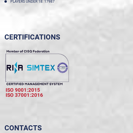
PLAYERS UNDER 18: 17987
CERTIFICATIONS
ISO 9001:2015
ISO 37001:2016
CONTACTS