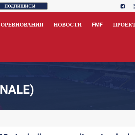
ПОДПИШИСЬ!
СОРЕВНОВАНИЯ
НОВОСТИ
FMF
ПРОЕК
NALE)