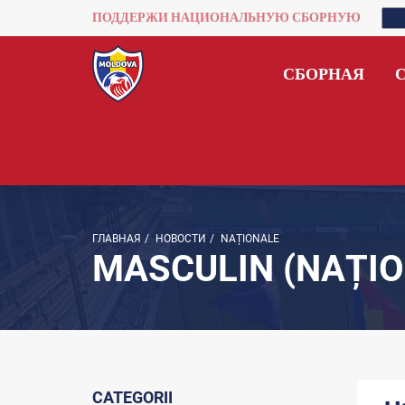
ПОДДЕРЖИ НАЦИОНАЛЬНУЮ СБОРНУЮ
СБОРНАЯ
ГЛАВНАЯ
/
НОВОСТИ
/
NAȚIONALE
MASCULIN (NAȚIO
CATEGORII