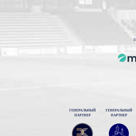
Г
ГЕНЕРАЛЬНЫЙ
ГЕНЕРАЛЬНЫЙ
ПАРТНЕР
ПАРТНЕР