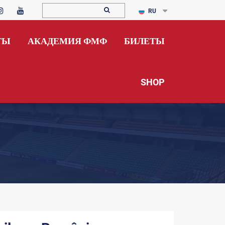
RU
ТЫ
АКАДЕМИЯ ФМФ
БИЛЕТЫ
SHOP