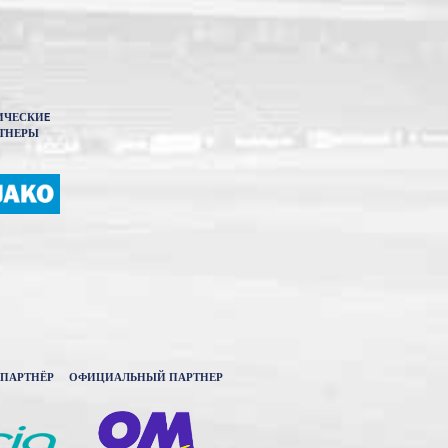
ИЧЕСКИE
ТНЕРЫ
ПАРТНЁР
ОФИЦИАЛЬНЫЙ ПАРТНЕР