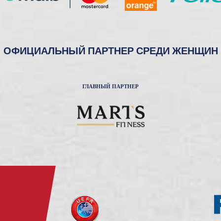
ОФИЦИАЛЬНЫЙ ПАРТНЕР СРЕДИ ЖЕНЩИН
ГЛАВНЫЙ ПАРТНЕР