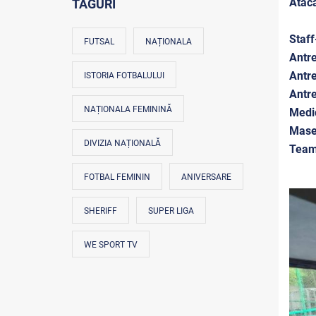
Ataca
TAGURI
Staff
FUTSAL
NAȚIONALA
Antre
Antr
ISTORIA FOTBALULUI
Antre
NAȚIONALA FEMININĂ
Medi
Mase
DIVIZIA NAȚIONALĂ
Team
FOTBAL FEMININ
ANIVERSARE
SHERIFF
SUPER LIGA
WE SPORT TV