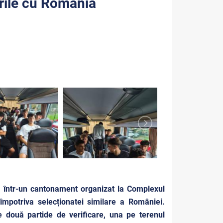
urile cu România
e, într-un cantonament organizat la Complexul
împotriva selecționatei similare a României.
e două partide de verificare, una pe terenul