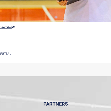
nited Galați
#FUTSAL
PARTNERS