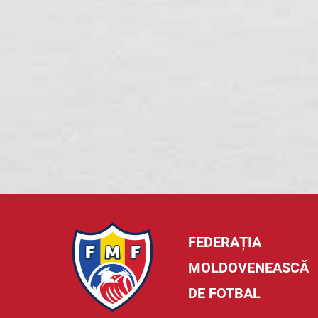
FEDERAȚIA
MOLDOVENEASCĂ
DE FOTBAL