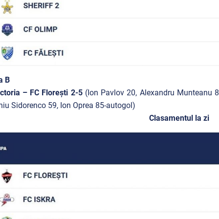
a B
ctoria – FC Florești 2-5
(Ion Pavlov 20, Alexandru Munteanu 88
iu Sidorenco 59, Ion Oprea 85-autogol)
Clasamentul la zi