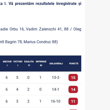
a I. Vă prezentăm rezultatele înregistrate și
nadie Orbu 16, Vadim Zalenschi 41, 88 / Oleg
rill Bagrin 78, Marius Condruc 88
)