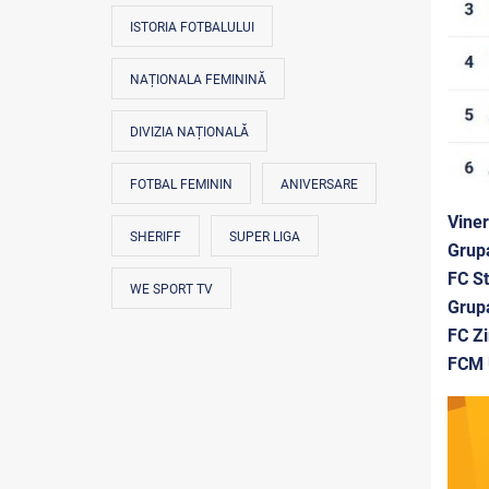
ISTORIA FOTBALULUI
NAȚIONALA FEMININĂ
DIVIZIA NAȚIONALĂ
FOTBAL FEMININ
ANIVERSARE
Viner
SHERIFF
SUPER LIGA
Grup
FC St
WE SPORT TV
Grup
FC Z
FCM 