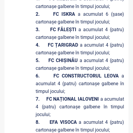
cartonașe galbene în timpul jocului;
2. FC ISKRA
a acumulat 6 (șase)
cartonașe galbene în timpul jocului;
3. FC FĂLEȘTI
a acumulat 4 (patru)
cartonașe galbene în timpul jocului;
4. FC ȚARIGRAD
a acumulat 4 (patru)
cartonașe galbene în timpul jocului;
5. FC CHIȘINĂU
a acumulat 4 (patru)
cartonașe galbene în timpul jocului;
6. FC CONSTRUCTORUL LEOVA
a
acumulat 4 (patru) cartonașe galbene în
timpul jocului;
7. FC NAȚIONAL IALOVENI
a acumulat
4 (patru) cartonașe galbene în timpul
jocului;
8. EFA VISOCA
a acumulat 4 (patru)
cartonașe galbene în timpul jocului;