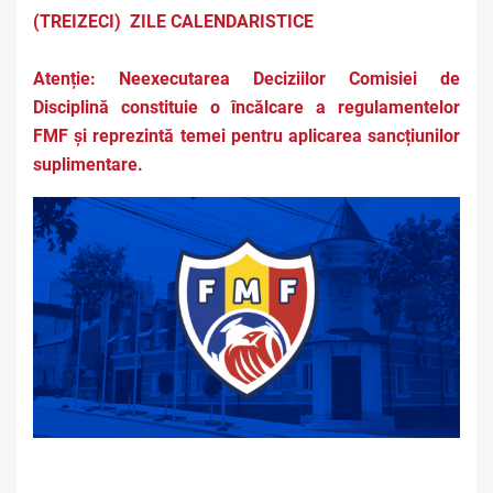
(TREIZECI) ZILE CALENDARISTICE
Atenție: Neexecutarea Deciziilor Comisiei de
Disciplină constituie o încălcare a regulamentelor
FMF și reprezintă temei pentru aplicarea sancțiunilor
suplimentare.