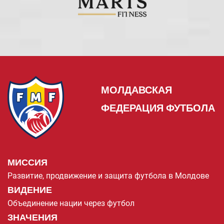
МОЛДАВСКАЯ
ФЕДЕРАЦИЯ ФУТБОЛА
МИССИЯ
Развитие, продвижение и защита футбола в Молдове
ВИДЕНИЕ
Объединение нации через футбол
ЗНАЧЕНИЯ