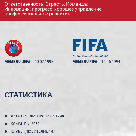
Ответственность, Страсть, Команда;
Инновации, прогресс, хорошее управление,
профессиональное развитие
MEMBRU UEFA
--
10.02.1993
MEMBRU FIFA
--
16.06.1994
СТАТИСТИКА
ДАТА ОСНОВАНИЯ: 14.04.1990
КОМАНДЫ: 2053
КЛУБЫ (ЛЮБИТЕЛИ): 147