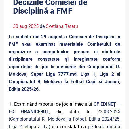
Deciziile Comisiei de
Disciplină a FMF
30 aug 2025
de
Svetlana Tataru
La ședința din 29 august a Comisiei de Disciplină a
FMF s-au examinat materialele Comitetului de
organizare a competițiilor, precum și abaterile
disciplinare constatate și înregistrate conform
rapoartelor de joc la meciurile din Campionatul R.
Moldova, Super Liga 7777.md, Liga 1, Liga 2 și
Campionatul R. Moldova la Fotbal Copii și Juniori,
Ediția 2025/26.
1.
Examinând raportul de joc al meciului
CF EDINEȚ –
FC GRĂNICERUL
, din data de 23
.08.2025
(Campionatului R. Moldova la Fotbal, Ediția 2024/25,
Liga 2, etapa a II-a)
s-a constatat că
pe toată durata