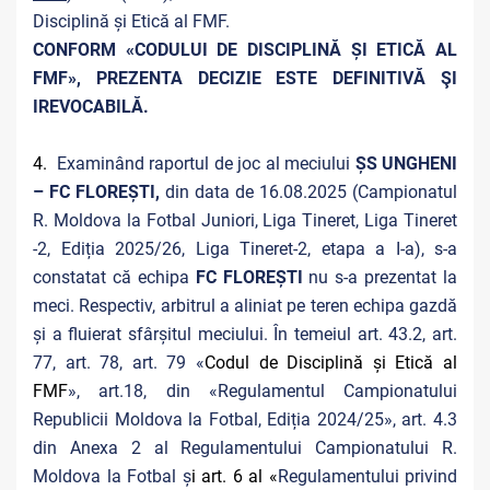
Disciplină și Etică al FMF.
CONFORM «CODULUI DE DISCIPLINĂ ȘI ETICĂ AL
FMF», PREZENTA DECIZIE ESTE DEFINITIVĂ ŞI
IREVOCABILĂ.
4.
Examinând raportul de joc al meciului
ȘS UNGHENI
– FC FLOREȘTI,
din data de 16.08.2025 (Campionatul
R. Moldova la Fotbal Juniori, Liga Tineret, Liga Tineret
-2, Ediția 2025/26, Liga Tineret-2, etapa a I-a), s-a
constatat că echipa
FC FLOREȘTI
nu s-a prezentat la
meci. Respectiv, arbitrul a aliniat pe teren echipa gazdă
și a fluierat sfârșitul meciului. În temeiul art. 43.2, art.
77, art. 78, art. 79 «
Codul de Disciplină și Etică al
FMF
», art.18, din «Regulamentul Campionatului
Republicii Moldova la Fotbal, Ediția 2024/25», art. 4.3
din Anexa 2 al Regulamentului Campionatului R.
Moldova la Fotbal ș
i art. 6 al «
Regulamentului privind