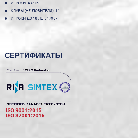
ИГРОКИ: 43216
КЛУБЫ (НЕ ЛЮБИТЕЛИ): 11
ИГРОКИ ДО 18 ЛЕТ: 17987
СЕРТИФИКАТЫ
ISO 9001:2015
ISO 37001:2016