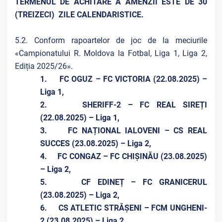
TERMENUL DE ACHITARE A AMENZII ESTE DE 30
(TREIZECI) ZILE CALENDARISTICE.
5.2. Conform rapoartelor de joc de la meciurile
«Campionatului R. Moldova la Fotbal, Liga 1, Liga 2,
Ediția 2025/26».
1. FC OGUZ – FC VICTORIA (22.08.2025) –
Liga 1,
2. SHERIFF-2 – FC REAL SIREȚI
(22.08.2025) – Liga 1,
3. FC NAȚIONAL IALOVENI – CS REAL
SUCCES (23.08.2025) – Liga 2,
4. FC CONGAZ – FC CHIȘINĂU (23.08.2025)
– Liga 2,
5. CF EDINEȚ – FC GRANICERUL
(23.08.2025) – Liga 2,
6. CS ATLETIC STRĂȘENI – FCM UNGHENI-
2 (23.08.2025) – Liga 2,