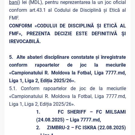
bani
) lei (MDL), pentru neprezentarea la un joc oficial
conform art.43.1 al Codului de Disciplină și Etică al
FMF.
CONFORM «CODULUI DE DISCIPLINĂ ȘI ETICĂ AL
FMF», PREZENTA DECIZIE ESTE DEFINITIVĂ ŞI
IREVOCABILĂ.
5. Alte abateri disciplinare constatate și înregistrate
conform rapoartelor de joc la meciurile
«Campionatului R. Moldova la Fotbal, Liga 7777.md,
Liga 1, Liga 2, Ediția 2025/26».
5.1. Conform rapoartelor de joc de la meciurile
«Campionatului R. Moldova la Fotbal, Liga 7777.md,
Liga 1, Liga 2, Ediția 2025/26».
1. FC SHERIFF – FC MILSAMI
(24.08.2025) – Liga 7777.md,
2. ZIMBRU-2 – FC ISKRA (22.08.2025)