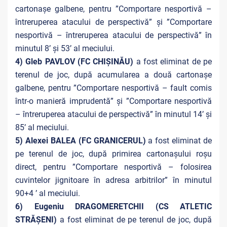
cartonașe galbene, pentru ”Comportare nesportivă –
întreruperea atacului de perspectivă” și ”Comportare
nesportivă – întreruperea atacului de perspectivă” în
minutul 8’ și 53’ al meciului.
4) Gleb PAVLOV (FC CHIȘINĂU)
a fost eliminat de pe
terenul de joc, după acumularea a două cartonașe
galbene, pentru ”Comportare nesportivă – fault comis
într-o manieră imprudentă” și ”Comportare nesportivă
– întreruperea atacului de perspectivă” în minutul 14’ și
85’ al meciului.
5) Alexei BALEA (FC GRANICERUL)
a fost eliminat de
pe terenul de joc, după primirea cartonașului roșu
direct, pentru ”Comportare nesportivă – folosirea
cuvintelor jignitoare în adresa arbitrilor” în minutul
90+4 ’ al meciului.
6) Eugeniu DRAGOMERETCHII (CS ATLETIC
STRĂȘENI)
a fost eliminat de pe terenul de joc, după