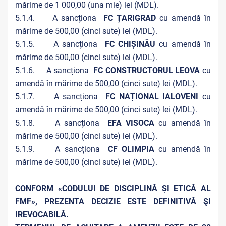
mărime de 1 000,00 (una mie) lei (MDL).
5.1.4. A sancționa
FC ȚARIGRAD
cu amendă în
mărime de 500,00 (cinci sute) lei (MDL).
5.1.5. A sancționa
FC CHIȘINĂU
cu amendă în
mărime de 500,00 (cinci sute) lei (MDL).
5.1.6. A sancționa
FC CONSTRUCTORUL LEOVA
cu
amendă în mărime de 500,00 (cinci sute) lei (MDL).
5.1.7. A sancționa
FC NAȚIONAL IALOVENI
cu
amendă în mărime de 500,00 (cinci sute) lei (MDL).
5.1.8. A sancționa
EFA VISOCA
cu amendă în
mărime de 500,00 (cinci sute) lei (MDL).
5.1.9. A sancționa
CF OLIMPIA
cu amendă în
mărime de 500,00 (cinci sute) lei (MDL).
CONFORM «CODULUI DE DISCIPLINĂ ȘI ETICĂ AL
FMF», PREZENTA DECIZIE ESTE DEFINITIVĂ ŞI
IREVOCABILĂ.