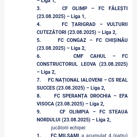
– Liga 1,
3. CF OLIMP – FC FĂLEȘTI
(23.08.2025) – Liga 1,
4. FC ȚARIGRAD – VULTURII
CUTEZĂTORI (23.08.2025) – Liga 2,
5. FC CONGAZ – FC CHIȘINĂU
(23.08.2025) – Liga 2,
6. CMF CAHUL – FC
CONSTRUCTORUL LEOVA (23.08.2025)
– Liga 2,
7. FC NAȚIONAL IALOVENI – CS REAL
SUCCES (23.08.2025) – Liga 2,
8. FC SPERANȚA DROCHIA – EFA
VISOCA (23.08.2025) – Liga 2,
9. CF OLIMPIA – FC STEAUA
NORDULUI (23.08.2025) – Liga 2,
jucătorii echipei:
1. FC MILSAMI
a acumulat 4 (patru)