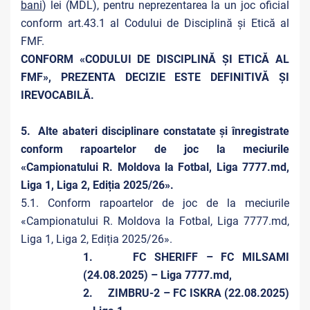
bani
) lei (MDL), pentru neprezentarea la un joc oficial
conform art.43.1 al Codului de Disciplină și Etică al
FMF.
CONFORM «CODULUI DE DISCIPLINĂ ȘI ETICĂ AL
FMF», PREZENTA DECIZIE ESTE DEFINITIVĂ ŞI
IREVOCABILĂ.
5. Alte abateri disciplinare constatate și înregistrate
conform rapoartelor de joc la meciurile
«Campionatului R. Moldova la Fotbal, Liga 7777.md,
Liga 1, Liga 2, Ediția 2025/26».
5.1. Conform rapoartelor de joc de la meciurile
«Campionatului R. Moldova la Fotbal, Liga 7777.md,
Liga 1, Liga 2, Ediția 2025/26».
1. FC SHERIFF – FC MILSAMI
(24.08.2025) – Liga 7777.md,
2. ZIMBRU-2 – FC ISKRA (22.08.2025)