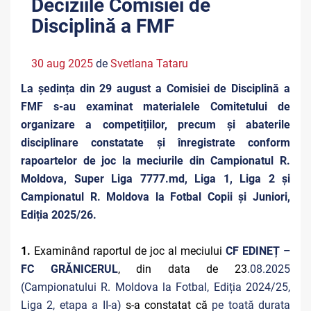
Deciziile Comisiei de
Disciplină a FMF
30 aug 2025
de
Svetlana Tataru
La ședința din 29 august a Comisiei de Disciplină a
FMF s-au examinat materialele Comitetului de
organizare a competițiilor, precum și abaterile
disciplinare constatate și înregistrate conform
rapoartelor de joc la meciurile din Campionatul R.
Moldova, Super Liga 7777.md, Liga 1, Liga 2 și
Campionatul R. Moldova la Fotbal Copii și Juniori,
Ediția 2025/26.
1.
Examinând raportul de joc al meciului
CF EDINEȚ –
FC GRĂNICERUL
, din data de 23
.08.2025
(Campionatului R. Moldova la Fotbal, Ediția 2024/25,
Liga 2, etapa a II-a)
s-a constatat că
pe toată durata