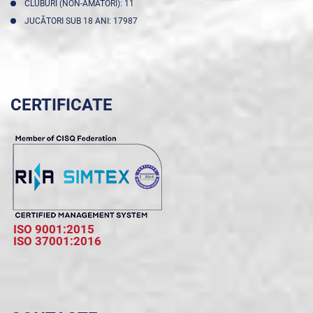
CLUBURI (NON-AMATORI): 11
JUCĂTORI SUB 18 ANI: 17987
CERTIFICATE
ISO 9001:2015
ISO 37001:2016