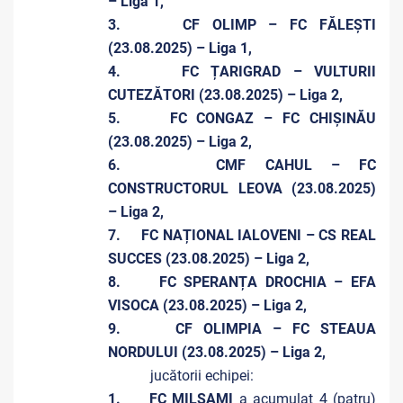
– Liga 1,
3. CF OLIMP – FC FĂLEȘTI
(23.08.2025) – Liga 1,
4. FC ȚARIGRAD – VULTURII
CUTEZĂTORI (23.08.2025) – Liga 2,
5. FC CONGAZ – FC CHIȘINĂU
(23.08.2025) – Liga 2,
6. CMF CAHUL – FC
CONSTRUCTORUL LEOVA (23.08.2025)
– Liga 2,
7. FC NAȚIONAL IALOVENI – CS REAL
SUCCES (23.08.2025) – Liga 2,
8. FC SPERANȚA DROCHIA – EFA
VISOCA (23.08.2025) – Liga 2,
9. CF OLIMPIA – FC STEAUA
NORDULUI (23.08.2025) – Liga 2,
jucătorii echipei:
1. FC MILSAMI
a acumulat 4 (patru)