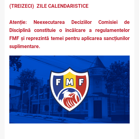
(TREIZECI) ZILE CALENDARISTICE
Atenție: Neexecutarea Deciziilor Comisiei de
Disciplină constituie o încălcare a regulamentelor
FMF și reprezintă temei pentru aplicarea sancțiunilor
suplimentare.