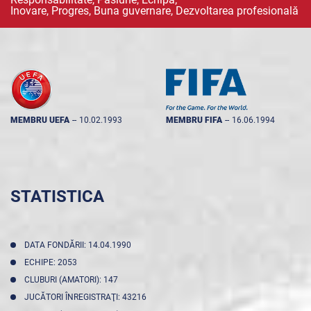
Inovare, Progres, Buna guvernare, Dezvoltarea profesională
MEMBRU UEFA
--
10.02.1993
MEMBRU FIFA
--
16.06.1994
STATISTICA
DATA FONDĂRII: 14.04.1990
ECHIPE: 2053
CLUBURI (AMATORI): 147
JUCĂTORI ÎNREGISTRAŢI: 43216