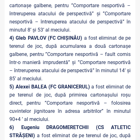
cartonașe galbene, pentru ”Comportare nesportivă –
întreruperea atacului de perspectivă” și ”Comportare
nesportivă – întreruperea atacului de perspectivă” în
minutul 8’ și 53’ al meciului.
4) Gleb PAVLOV (FC CHIȘINĂU)
a fost eliminat de pe
terenul de joc, după acumularea a două cartonașe
galbene, pentru ”Comportare nesportivă – fault comis
într-o manieră imprudentă” și ”Comportare nesportivă
– întreruperea atacului de perspectivă” în minutul 14’ și
85’ al meciului.
5) Alexei BALEA (FC GRANICERUL)
a fost eliminat de
pe terenul de joc, după primirea cartonașului roșu
direct, pentru ”Comportare nesportivă – folosirea
cuvintelor jignitoare în adresa arbitrilor” în minutul
90+4 ’ al meciului.
6) Eugeniu DRAGOMERETCHII (CS ATLETIC
STRĂȘENI)
a fost eliminat de pe terenul de joc, după