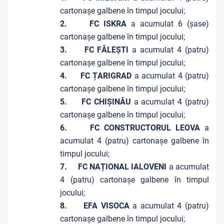
cartonașe galbene în timpul jocului;
2. FC ISKRA
a acumulat 6 (șase)
cartonașe galbene în timpul jocului;
3. FC FĂLEȘTI
a acumulat 4 (patru)
cartonașe galbene în timpul jocului;
4. FC ȚARIGRAD
a acumulat 4 (patru)
cartonașe galbene în timpul jocului;
5. FC CHIȘINĂU
a acumulat 4 (patru)
cartonașe galbene în timpul jocului;
6. FC CONSTRUCTORUL LEOVA
a
acumulat 4 (patru) cartonașe galbene în
timpul jocului;
7. FC NAȚIONAL IALOVENI
a acumulat
4 (patru) cartonașe galbene în timpul
jocului;
8. EFA VISOCA
a acumulat 4 (patru)
cartonașe galbene în timpul jocului;