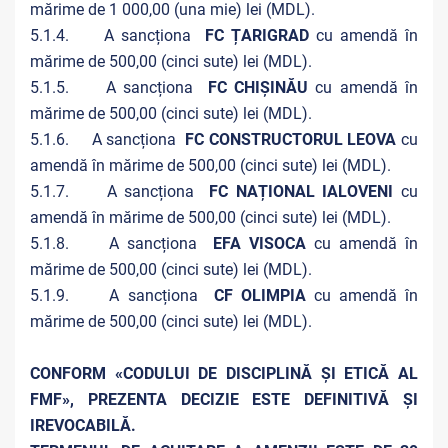
mărime de 1 000,00 (una mie) lei (MDL).
5.1.4. A sancționa
FC ȚARIGRAD
cu amendă în
mărime de 500,00 (cinci sute) lei (MDL).
5.1.5. A sancționa
FC CHIȘINĂU
cu amendă în
mărime de 500,00 (cinci sute) lei (MDL).
5.1.6. A sancționa
FC CONSTRUCTORUL LEOVA
cu
amendă în mărime de 500,00 (cinci sute) lei (MDL).
5.1.7. A sancționa
FC NAȚIONAL IALOVENI
cu
amendă în mărime de 500,00 (cinci sute) lei (MDL).
5.1.8. A sancționa
EFA VISOCA
cu amendă în
mărime de 500,00 (cinci sute) lei (MDL).
5.1.9. A sancționa
CF OLIMPIA
cu amendă în
mărime de 500,00 (cinci sute) lei (MDL).
CONFORM «CODULUI DE DISCIPLINĂ ȘI ETICĂ AL
FMF», PREZENTA DECIZIE ESTE DEFINITIVĂ ŞI
IREVOCABILĂ.