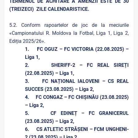
TERMENUL DE ACHITARE A AMENZII ESTE DE 30
(TREIZECI) ZILE CALENDARISTICE.
5.2. Conform rapoartelor de joc de la meciurile
«Campionatului R. Moldova la Fotbal, Liga 1, Liga 2,
Ediția 2025/26».
1. FC OGUZ – FC VICTORIA (22.08.2025) –
Liga 1,
2. SHERIFF-2 – FC REAL SIREȚI
(22.08.2025) – Liga 1,
3. FC NAȚIONAL IALOVENI – CS REAL
SUCCES (23.08.2025) – Liga 2,
4. FC CONGAZ – FC CHIȘINĂU (23.08.2025)
– Liga 2,
5. CF EDINEȚ – FC GRANICERUL
(23.08.2025) – Liga 2,
6. CS ATLETIC STRĂȘENI – FCM UNGHENI-
2 (23.08.2025) – Liga 2,