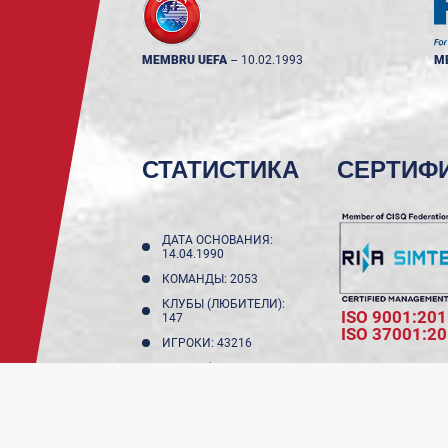
MEMBRU UEFA
--
10.02.1993
M
СТАТИСТИКА
СЕРТИФ
ДАТА ОСНОВАНИЯ:
14.04.1990
КОМАНДЫ: 2053
КЛУБЫ (ЛЮБИТЕЛИ):
ISO 9001:201
147
ISO 37001:2
ИГРОКИ: 43216
КЛУБЫ (НЕ
ЛЮБИТЕЛИ): 11
ИГРОКИ ДО 18 ЛЕТ:
17987