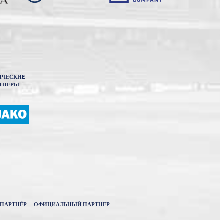
ИЧЕСКИE
ТНЕРЫ
ПАРТНЁР
ОФИЦИАЛЬНЫЙ ПАРТНЕР