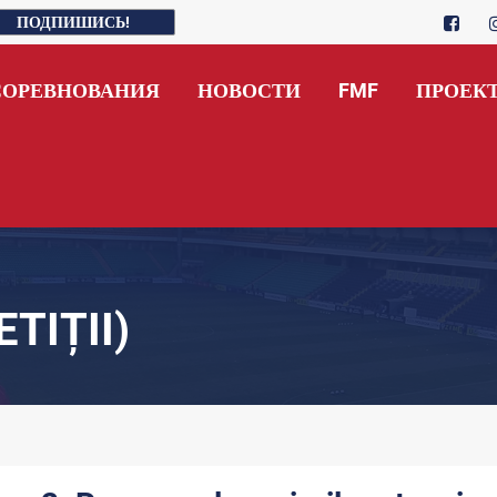
ПОДПИШИСЬ!
СОРЕВНОВАНИЯ
НОВОСТИ
FMF
ПРОЕК
TIȚII)