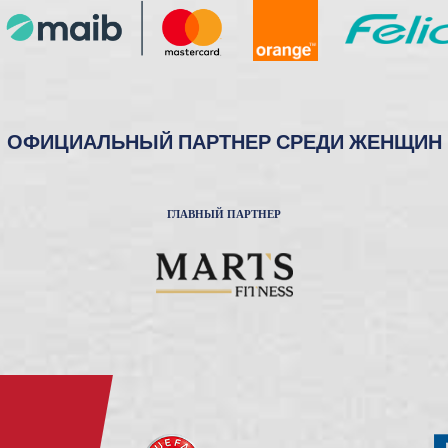
ОФИЦИАЛЬНЫЙ ПАРТНЕР СРЕДИ ЖЕНЩИН
ГЛАВНЫЙ ПАРТНЕР