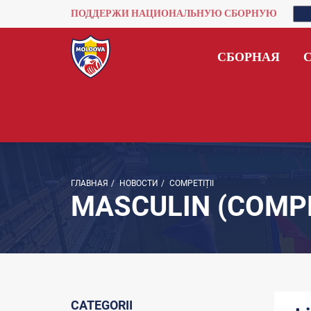
ПОДДЕРЖИ НАЦИОНАЛЬНУЮ СБОРНУЮ
СБОРНАЯ
ГЛАВНАЯ
/
НОВОСТИ
/
COMPETIȚII
MASCULIN (COMPE
CATEGORII