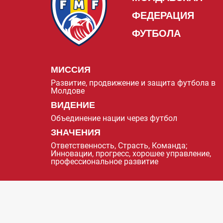
ФЕДЕРАЦИЯ
ФУТБОЛА
МИССИЯ
Развитие, продвижение и защита футбола в
Молдове
ВИДЕНИЕ
Объединение нации через футбол
ЗНАЧЕНИЯ
Ответственность, Страсть, Команда;
Инновации, прогресс, хорошее управление,
профессиональное развитие