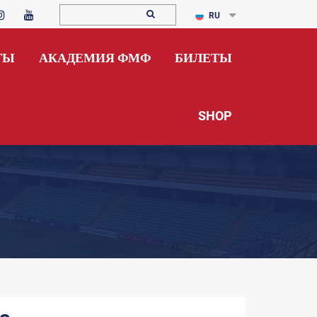
RU
ТЫ
АКАДЕМИЯ ФМФ
БИЛЕТЫ
SHOP