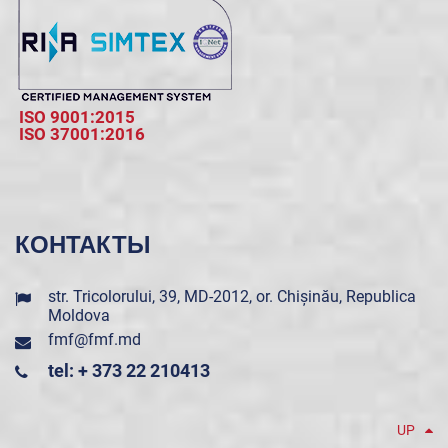
ISO 9001:2015
ISO 37001:2016
КОНТАКТЫ
str. Tricolorului, 39, MD-2012, or. Chișinău, Republica
Moldova
fmf@fmf.md
tel: + 373 22 210413
UP