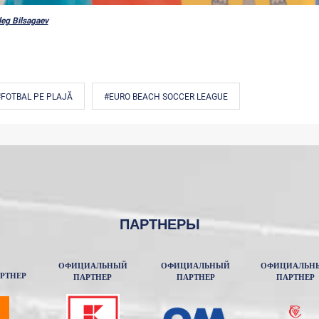
leg Bilsagaev
#FOTBAL PE PLAJĂ
#EURO BEACH SOCCER LEAGUE
ПАРТНЕРЫ
ОФИЦИАЛЬНЫЙ
ОФИЦИАЛЬНЫЙ
ОФИЦИАЛЬН
РТНЕР
ПАРТНЕР
ПАРТНЕР
ПАРТНЕР