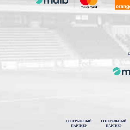
Г
ГЕНЕРАЛЬНЫЙ
ГЕНЕРАЛЬНЫЙ
ПАРТНЕР
ПАРТНЕР