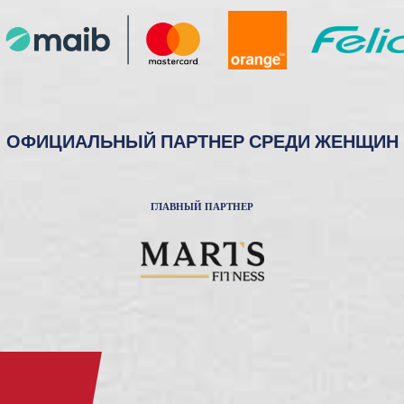
ОФИЦИАЛЬНЫЙ ПАРТНЕР СРЕДИ ЖЕНЩИН
ГЛАВНЫЙ ПАРТНЕР