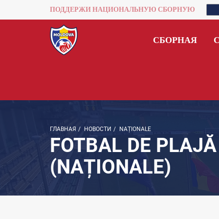
ПОДДЕРЖИ НАЦИОНАЛЬНУЮ СБОРНУЮ
СБОРНАЯ
ГЛАВНАЯ
/
НОВОСТИ
/
NAȚIONALE
FOTBAL DE PLAJĂ
(NAȚIONALE)