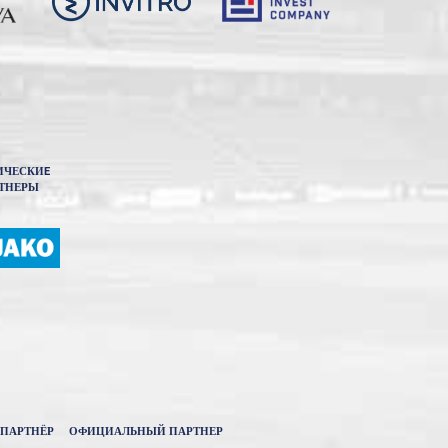
ИЧЕСКИE
ТНЕРЫ
ПАРТНЁР
ОФИЦИАЛЬНЫЙ ПАРТНЕР