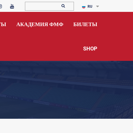
RU
ТЫ
АКАДЕМИЯ ФМФ
БИЛЕТЫ
SHOP