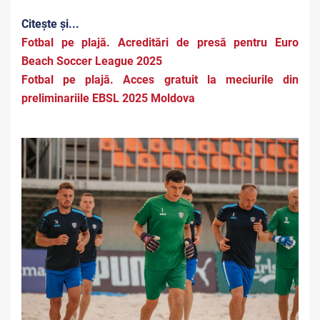
Citește și...
Fotbal pe plajă. Acreditări de presă pentru Euro
Beach Soccer League 2025
Fotbal pe plajă. Acces gratuit la meciurile din
preliminariile EBSL 2025 Moldova