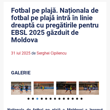
Fotbal pe plajă. Naționala de
fotbal pe plajă intră în linie
dreaptă cu pregătirile pentru
EBSL 2025 găzduit de
Moldova
31 iul 2025
de
Serghei Cipilencu
GALERIE
Naționala de fotbal pe plajă a Moldovei a început