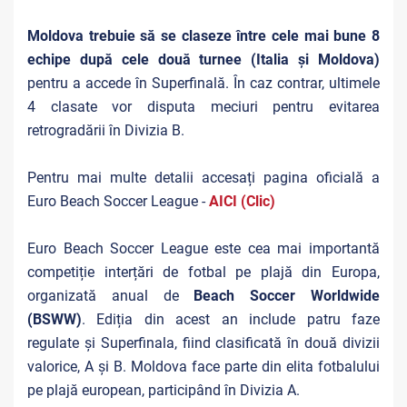
Moldova trebuie să se claseze între cele mai bune 8
echipe după cele două turnee (Italia și Moldova)
pentru a accede în Superfinală. În caz contrar, ultimele
4 clasate vor disputa meciuri pentru evitarea
retrogradării în Divizia B.
Pentru mai multe detalii accesați pagina oficială a
Euro Beach Soccer League -
AICI (Clic)
Euro Beach Soccer League este cea mai importantă
competiție interțări de fotbal pe plajă din Europa,
organizată anual de
Beach Soccer Worldwide
(BSWW)
. Ediția din acest an include patru faze
regulate și Superfinala, fiind clasificată în două divizii
valorice, A și B. Moldova face parte din elita fotbalului
pe plajă european, participând în Divizia A.