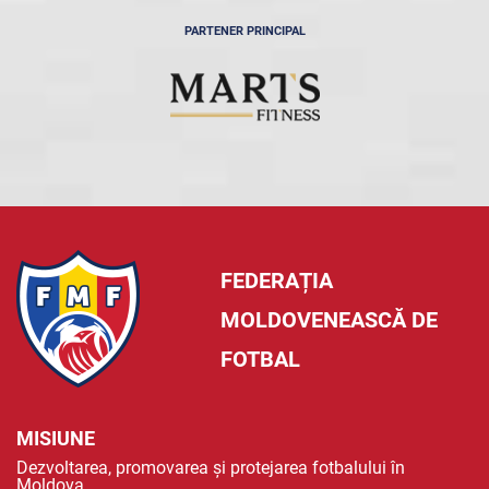
PARTENER PRINCIPAL
FEDERAȚIA
MOLDOVENEASCĂ DE
FOTBAL
MISIUNE
Dezvoltarea, promovarea și protejarea fotbalului în
Moldova