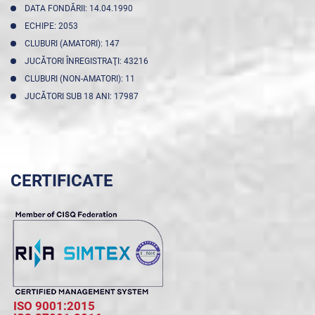
DATA FONDĂRII: 14.04.1990
ECHIPE: 2053
CLUBURI (AMATORI): 147
JUCĂTORI ÎNREGISTRAŢI: 43216
CLUBURI (NON-AMATORI): 11
JUCĂTORI SUB 18 ANI: 17987
CERTIFICATE
ISO 9001:2015