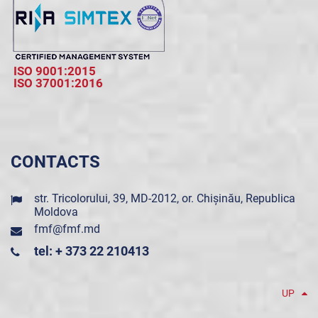
ISO 9001:2015
ISO 37001:2016
CONTACTS
str. Tricolorului, 39, MD-2012, or. Chișinău, Republica
Moldova
fmf@fmf.md
tel: + 373 22 210413
UP