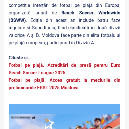
competiție interțări de fotbal pe plajă din Europa,
organizată anual de
Beach Soccer Worldwide
(BSWW)
. Ediția din acest an include patru faze
regulate și Superfinala, fiind clasificată în două divizii
valorice, A și B. Moldova face parte din elita fotbalului
pe plajă european, participând în Divizia A.
Citește și...
Fotbal pe plajă. Acreditări de presă pentru Euro
Beach Soccer League 2025
Fotbal pe plajă. Acces gratuit la meciurile din
preliminariile EBSL 2025 Moldova