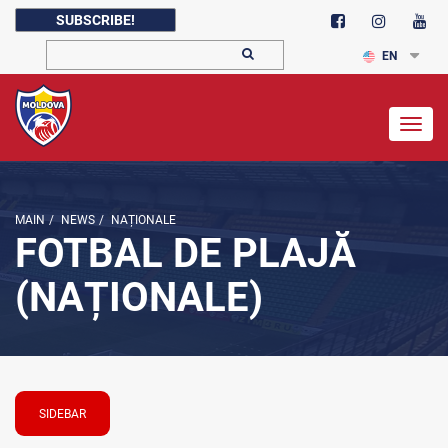
SUBSCRIBE!
EN
Togg
navig
MAIN
/
NEWS
/
NAȚIONALE
FOTBAL DE PLAJĂ
(NAȚIONALE)
SIDEBAR