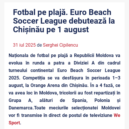
Fotbal pe plajă. Euro Beach
Soccer League debutează la
Chișinău pe 1 august
31 iul 2025
de
Serghei Cipilencu
Naționala de fotbal pe plajă a Republicii Moldova va
evolua în runda a patra a Diviziei A din cadrul
turneului continental Euro Beach Soccer League
2025. Competiția se va desfășura în perioada 1–3
august, la Orange Arena din Chișinău. În a 4 fază, ce
va avea loc în Moldova, tricolorii au fost repartizați în
Grupa A, alături de Spania, Polonia și
Danemarca.Toate meciurile selecționatei Moldovei
vor fi transmise în direct de postul de televiziune
We
Sport
.