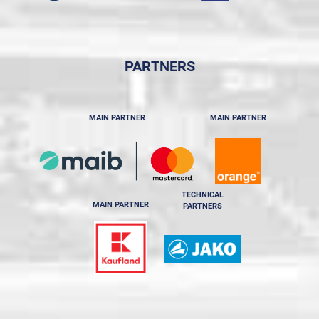
PARTNERS
MAIN PARTNER
MAIN PARTNER
TECHNICAL
MAIN PARTNER
PARTNERS