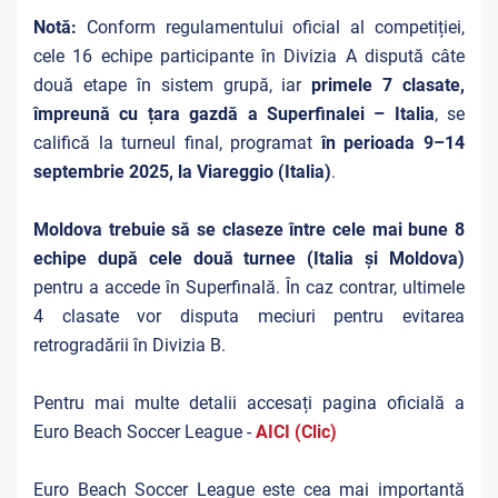
Notă:
Conform regulamentului oficial al competiției,
cele 16 echipe participante în Divizia A dispută câte
două etape în sistem grupă, iar
primele 7 clasate,
împreună cu țara gazdă a Superfinalei – Italia
, se
califică la turneul final, programat
în perioada 9–14
septembrie 2025, la Viareggio (Italia)
.
Moldova trebuie să se claseze între cele mai bune 8
echipe după cele două turnee (Italia și Moldova)
pentru a accede în Superfinală. În caz contrar, ultimele
4 clasate vor disputa meciuri pentru evitarea
retrogradării în Divizia B.
Pentru mai multe detalii accesați pagina oficială a
Euro Beach Soccer League -
AICI (Clic)
Euro Beach Soccer League este cea mai importantă