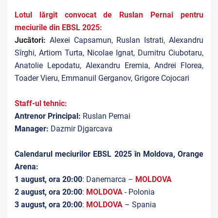
Lotul lărgit convocat de Ruslan Pernai pentru
meciurile din EBSL 2025:
Jucători:
Alexei Capsamun, Ruslan Istrati, Alexandru
Sîrghi, Artiom Turta, Nicolae Ignat, Dumitru Ciubotaru,
Anatolie Lepodatu, Alexandru Eremia, Andrei Florea,
Toader Vieru, Emmanuil Gerganov, Grigore Cojocari
Staff-ul tehnic:
Antrenor Principal:
Ruslan Pernai
Manager:
Dazmir Djgarcava
Calendarul meciurilor EBSL 2025 în Moldova, Orange
Arena:
1 august, ora 20:00
: Danemarca –
MOLDOVA
2 august, ora 20:00
:
MOLDOVA
- Polonia
3 august, ora 20:00
:
MOLDOVA
– Spania