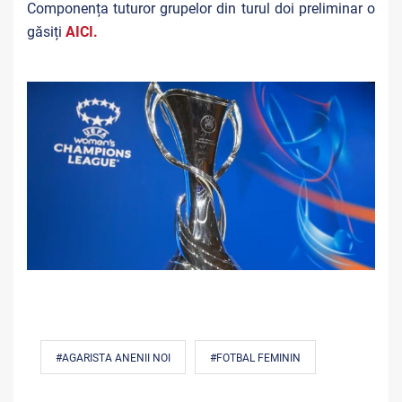
Componența tuturor grupelor din turul doi preliminar o
găsiți
AICI.
#AGARISTA ANENII NOI
#FOTBAL FEMININ