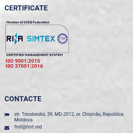
CERTIFICATE
ISO 9001:2015
ISO 37001:2016
CONTACTE
str. Tricolorului, 39, MD-2012, or. Chișinău, Republica
Moldova
fmf@fmf.md