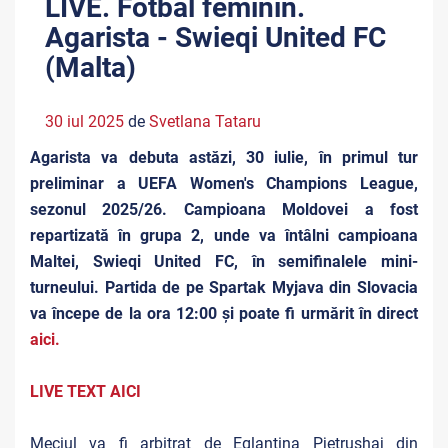
LIVE. Fotbal feminin.
Agarista - Swieqi United FC
(Malta)
30 iul 2025
de
Svetlana Tataru
Agarista va debuta astăzi, 30 iulie, în primul tur
preliminar a UEFA Women's Champions League,
sezonul 2025/26. Campioana Moldovei a fost
repartizată în grupa 2, unde va întâlni campioana
Maltei, Swieqi United FC, în semifinalele mini-
turneului. Partida de pe Spartak Myjava din Slovacia
va începe de la ora 12:00 și poate fi urmărit în direct
aici.
LIVE TEXT AICI
Meciul va fi arbitrat de Eglantina Pjetrushaj din