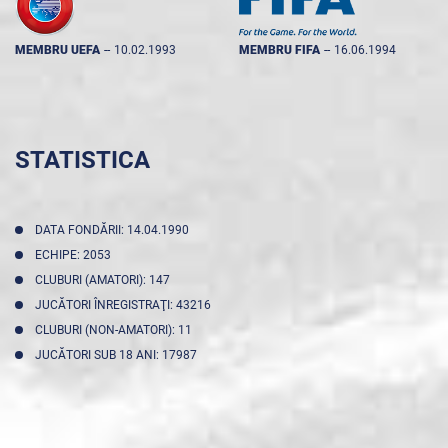
MEMBRU UEFA
--
10.02.1993
MEMBRU FIFA
--
16.06.1994
STATISTICA
DATA FONDĂRII: 14.04.1990
ECHIPE: 2053
CLUBURI (AMATORI): 147
JUCĂTORI ÎNREGISTRAŢI: 43216
CLUBURI (NON-AMATORI): 11
JUCĂTORI SUB 18 ANI: 17987