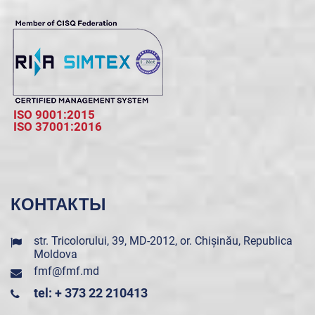
ISO 9001:2015
ISO 37001:2016
КОНТАКТЫ
str. Tricolorului, 39, MD-2012, or. Chișinău, Republica
Moldova
fmf@fmf.md
tel: + 373 22 210413