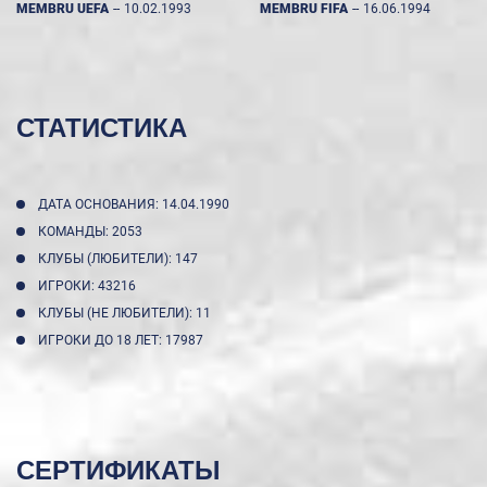
MEMBRU UEFA
--
10.02.1993
MEMBRU FIFA
--
16.06.1994
СТАТИСТИКА
ДАТА ОСНОВАНИЯ: 14.04.1990
КОМАНДЫ: 2053
КЛУБЫ (ЛЮБИТЕЛИ): 147
ИГРОКИ: 43216
КЛУБЫ (НЕ ЛЮБИТЕЛИ): 11
ИГРОКИ ДО 18 ЛЕТ: 17987
СЕРТИФИКАТЫ