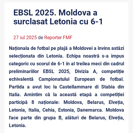
EBSL 2025. Moldova a
surclasat Letonia cu 6-1
27 iul 2025
de
Reporter FMF
Naționala de fotbal pe plajă a Moldovei a învins astăzi
selecționata din Letonia. Echipa noastră s-a impus
categoric cu scorul de 6-1 în al treilea meci din cadrul
preliminariilor EBSL 2025, Divizia A, competiție
echivalentă Campionatului European de fotbal.
Partida a avut loc la Castellammare di Stabia din
Italia. Amintim că la această etapă a competiției
participă 8 naționale: Moldova, Belarus, Elveția,
Letonia, Italia, Cehia, Estonia, Danemarca. Moldova
face parte din grupa B, alături de Belarus, Elveția,
Letonia.