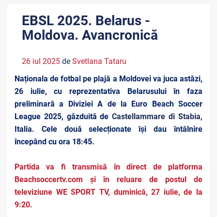
EBSL 2025. Belarus -
Moldova. Avancronică
26 iul 2025
de
Svetlana Tataru
Naționala de fotbal pe plajă a Moldovei va juca astăzi,
26 iulie, cu reprezentativa Belarusului în faza
preliminară a Diviziei A de la Euro Beach Soccer
League 2025, găzduită de
Castellammare di Stabia,
Italia. Cele două selecționate își dau întâlnire
începând cu ora 18:45.
Partida va fi transmisă în direct de platforma
Beachsoccertv.com și în
reluare de postul de
televiziune WE SPORT TV, duminică, 27 iulie, de la
9:20.