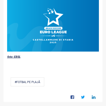
foto: EBSL
#FOTBAL PE PLAJĂ