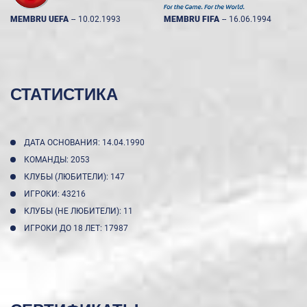
MEMBRU UEFA
--
10.02.1993
MEMBRU FIFA
--
16.06.1994
СТАТИСТИКА
ДАТА ОСНОВАНИЯ: 14.04.1990
КОМАНДЫ: 2053
КЛУБЫ (ЛЮБИТЕЛИ): 147
ИГРОКИ: 43216
КЛУБЫ (НЕ ЛЮБИТЕЛИ): 11
ИГРОКИ ДО 18 ЛЕТ: 17987