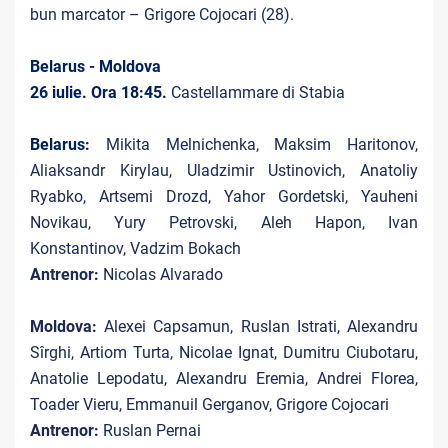
bun marcator – Grigore Cojocari (28).
Belarus - Moldova
26 iulie. Ora 18:45.
Castellammare di Stabia
Belarus:
Mikita Melnichenka, Maksim Haritonov,
Aliaksandr Kirylau, Uladzimir Ustinovich, Anatoliy
Ryabko, Artsemi Drozd, Yahor Gordetski, Yauheni
Novikau, Yury Petrovski, Aleh Hapon, Ivan
Konstantinov, Vadzim Bokach
Antrenor:
Nicolas Alvarado
Moldova:
Alexei Capsamun, Ruslan Istrati, Alexandru
Sîrghi, Artiom Turta, Nicolae Ignat, Dumitru Ciubotaru,
Anatolie Lepodatu, Alexandru Eremia, Andrei Florea,
Toader Vieru, Emmanuil Gerganov, Grigore Cojocari
Antrenor:
Ruslan Pernai