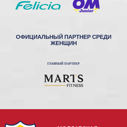
ОФИЦИАЛЬНЫЙ ПАРТНЕР СРЕДИ
ЖЕНЩИН
ГЛАВНЫЙ ПАРТНЕР