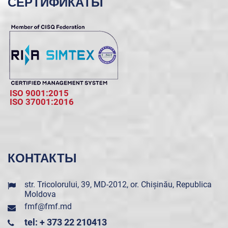
СЕРТИФИКАТЫ
ISO 9001:2015
ISO 37001:2016
КОНТАКТЫ
str. Tricolorului, 39, MD-2012, or. Chișinău, Republica
Moldova
fmf@fmf.md
tel: + 373 22 210413