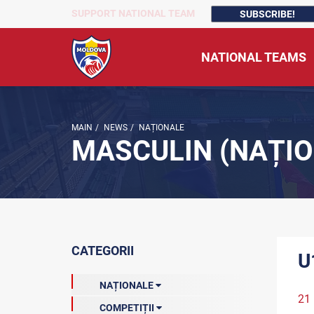
SUPPORT NATIONAL TEAM
SUBSCRIBE!
NATIONAL TEAMS
MAIN
/
NEWS
/
NAȚIONALE
MASCULIN (NAȚIO
CATEGORII
U
NAȚIONALE
21 
COMPETIȚII