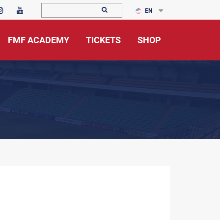
EN
FMF ACADEMY
TICKETS
SHOP