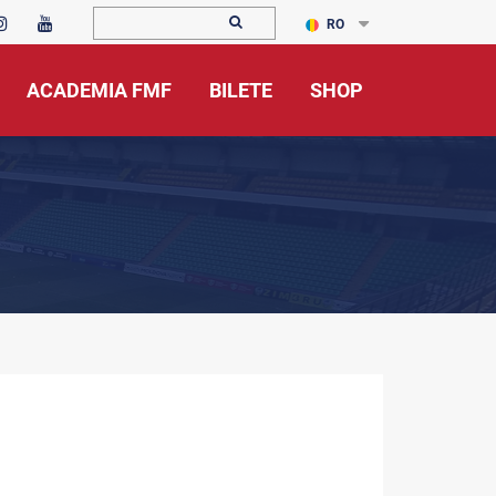
RO
ACADEMIA FMF
BILETE
SHOP