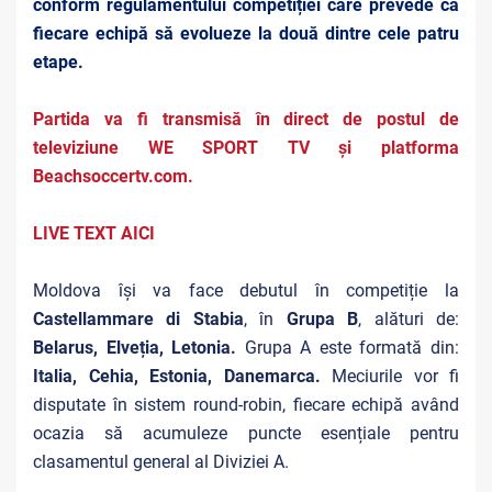
conform regulamentului competiției care prevede ca
fiecare echipă să evolueze la două dintre cele patru
etape.
Partida va fi transmisă în direct de postul de
televiziune WE SPORT TV și platforma
Beachsoccertv.com.
LIVE TEXT AICI
Moldova își va face debutul în competiție la
Castellammare di Stabia
, în
Grupa B
, alături de:
Belarus, Elveția, Letonia.
Grupa A este formată din:
Italia, Cehia, Estonia, Danemarca.
Meciurile vor fi
disputate în sistem round-robin, fiecare echipă având
ocazia să acumuleze puncte esențiale pentru
clasamentul general al Diviziei A.