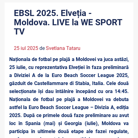
EBSL 2025. Elveția -
Moldova. LIVE la WE SPORT
TV
25 iul 2025
de
Svetlana Tataru
Naționala de fotbal pe plajă a Moldovei va juca astăzi,
25 iulie, cu reprezentativa Elveției în faza preliminară
a Diviziei A de la Euro Beach Soccer League 2025,
găzduit de Castellammare di Stabia, Italia. Cele două
selecționate își dau întâlnire începând cu ora 14:45.
Naționala de fotbal pe plajă a Moldovei va debuta
astfel la Euro Beach Soccer League – Divizia A, ediția
2025. După ce primele două faze preliminare au avut
loc în Spania (mai) și Georgia (iulie), Moldova va
participa în ultimele două etape ale fazei regulate,