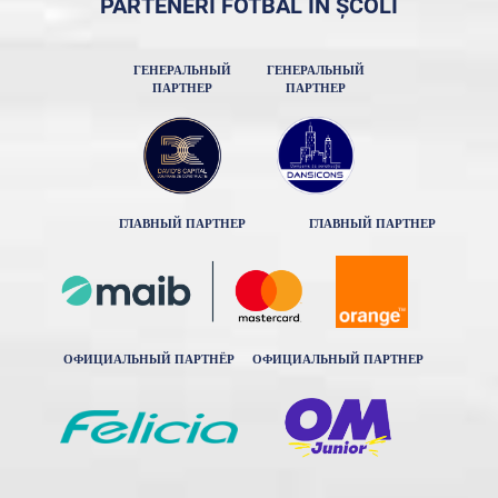
PARTENERI FOTBAL ÎN ȘCOLI
ГЕНЕРАЛЬНЫЙ
ГЕНЕРАЛЬНЫЙ
ПАРТНЕР
ПАРТНЕР
ГЛАВНЫЙ ПАРТНЕР
ГЛАВНЫЙ ПАРТНЕР
ОФИЦИАЛЬНЫЙ ПАРТНЁР
ОФИЦИАЛЬНЫЙ ПАРТНЕР