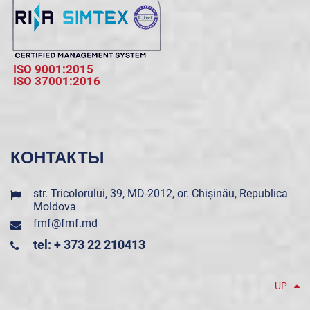
ISO 9001:2015
ISO 37001:2016
КОНТАКТЫ
str. Tricolorului, 39, MD-2012, or. Chișinău, Republica
Moldova
fmf@fmf.md
tel: + 373 22 210413
UP