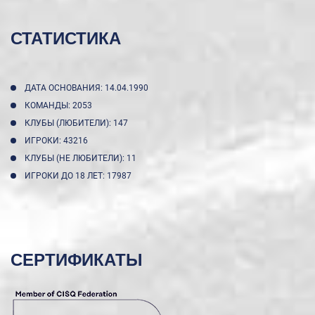
СТАТИСТИКА
ДАТА ОСНОВАНИЯ: 14.04.1990
КОМАНДЫ: 2053
КЛУБЫ (ЛЮБИТЕЛИ): 147
ИГРОКИ: 43216
КЛУБЫ (НЕ ЛЮБИТЕЛИ): 11
ИГРОКИ ДО 18 ЛЕТ: 17987
СЕРТИФИКАТЫ