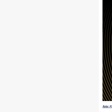
foto: 