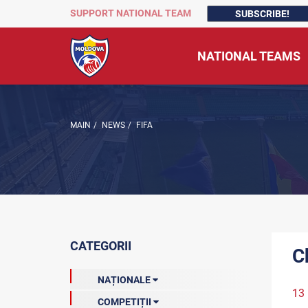
SUPPORT NATIONAL TEAM
SUBSCRIBE!
NATIONAL TEAMS
MAIN
/
NEWS
/
FIFA
CATEGORII
C
NAȚIONALE
13 
COMPETIȚII