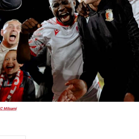
C Milsami