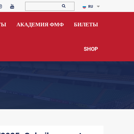
RU
ТЫ
АКАДЕМИЯ ФМФ
БИЛЕТЫ
SHOP