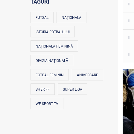
TAGURI
II
FUTSAL
NAȚIONALA
II
ISTORIA FOTBALULUI
II
NAȚIONALA FEMININĂ
II
DIVIZIA NAȚIONALĂ
FOTBAL FEMININ
ANIVERSARE
SHERIFF
SUPER LIGA
WE SPORT TV