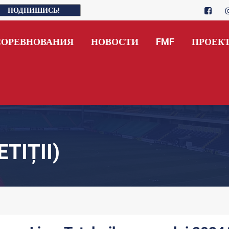
ПОДПИШИСЬ!
СОРЕВНОВАНИЯ
НОВОСТИ
FMF
ПРОЕК
TIȚII)