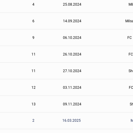
4
25.08.2024
Mi
6
14.09.2024
Mils
9
06.10.2024
FC 
11
26.10.2024
FC
11
27.10.2024
Sh
12
03.11.2024
FC
13
09.11.2024
Sh
2
16.03.2025
M