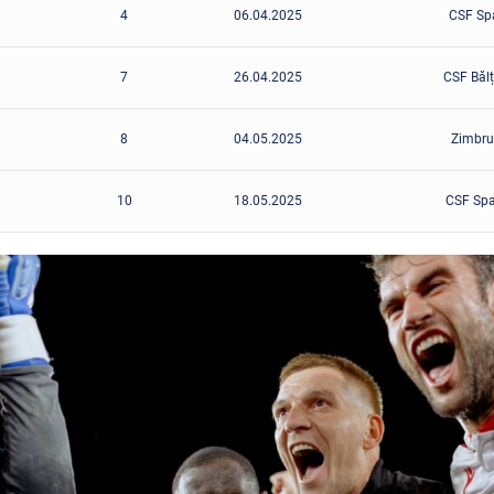
4
06.04.2025
CSF Spa
7
26.04.2025
CSF Bălț
8
04.05.2025
Zimbru 
10
18.05.2025
CSF Spar