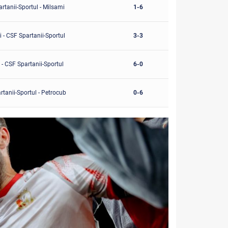
rtanii-Sportul - Milsami
1-6
i - CSF Spartanii-Sportul
3-3
- CSF Spartanii-Sportul
6-0
tanii-Sportul - Petrocub
0-6