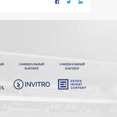
ЫЙ
ОФИЦИАЛЬНЫЙ
ОФИЦИАЛЬНЫЙ
ПАРТНЕР
ПАРТНЕР