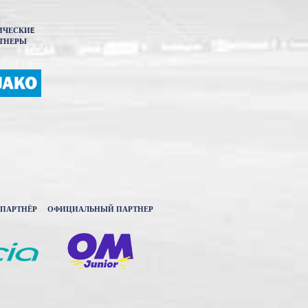
ИЧЕСКИE
ТНЕРЫ
ПАРТНЁР
ОФИЦИАЛЬНЫЙ ПАРТНЕР