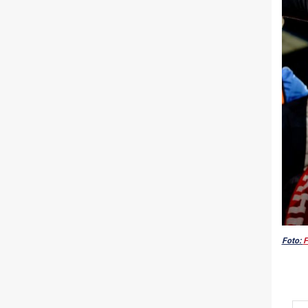
Foto:
F