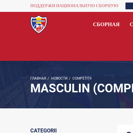
ПОДДЕРЖИ НАЦИОНАЛЬНУЮ СБОРНУЮ
СБОРНАЯ
ГЛАВНАЯ
/
НОВОСТИ
/
COMPETIȚII
MASCULIN (COMPE
CATEGORII