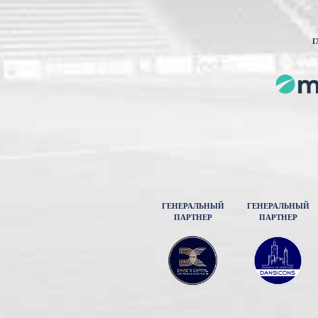
Г
ГЕНЕРАЛЬНЫЙ
ГЕНЕРАЛЬНЫЙ
ПАРТНЕР
ПАРТНЕР