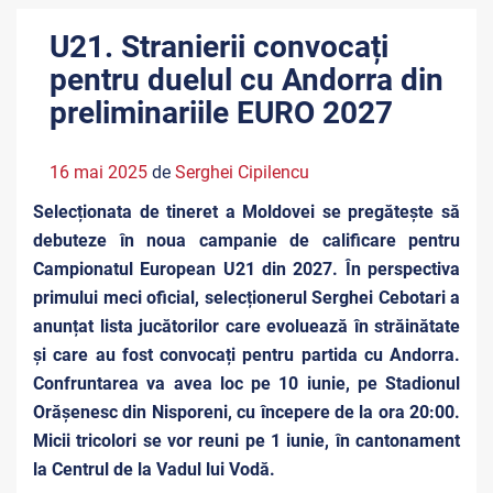
U21. Stranierii convocați
pentru duelul cu Andorra din
preliminariile EURO 2027
16 mai 2025
de
Serghei Cipilencu
Selecționata de tineret a Moldovei se pregătește să
debuteze în noua campanie de calificare pentru
Campionatul European U21 din 2027. În perspectiva
primului meci oficial, selecționerul Serghei Cebotari a
anunțat lista jucătorilor care evoluează în străinătate
și care au fost convocați pentru partida cu Andorra.
Confruntarea va avea loc pe 10 iunie, pe Stadionul
Orășenesc din Nisporeni, cu începere de la ora 20:00.
Micii tricolori se vor reuni pe 1 iunie, în cantonament
la Centrul de la Vadul lui Vodă.