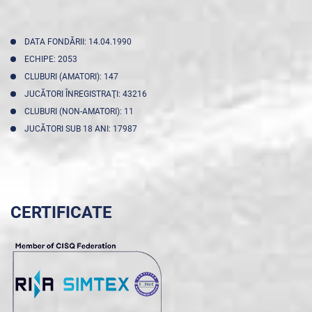
DATA FONDĂRII: 14.04.1990
ECHIPE: 2053
CLUBURI (AMATORI): 147
JUCĂTORI ÎNREGISTRAŢI: 43216
CLUBURI (NON-AMATORI): 11
JUCĂTORI SUB 18 ANI: 17987
CERTIFICATE