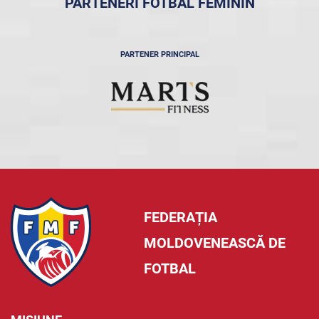
PARTENERI FOTBAL FEMININ
PARTENER PRINCIPAL
FEDERAȚIA
MOLDOVENEASCĂ DE
FOTBAL