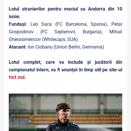
Lotul stranierilor pentru meciul cu Andorra din 10
iunie:
Fundași:
Leo Saca (FC Barcelona, Spania), Petar
Gospodinov (FC Septemvri, Bulgaria), Mihail
Gherasimencov (Whitecaps, SUA)
Atacant:
Ion Ciobanu (Union Berlin, Germania)
Lotul complet, care va include și jucătorii din
campionatul intern, va fi anunțat în timp util pe site-ul
fmf.md
.