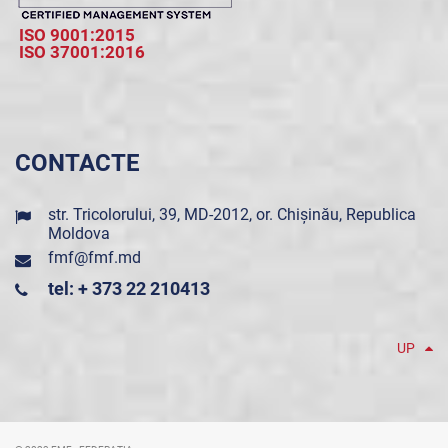
ISO 9001:2015
ISO 37001:2016
CONTACTE
str. Tricolorului, 39, MD-2012, or. Chișinău, Republica
Moldova
fmf@fmf.md
tel: + 373 22 210413
UP