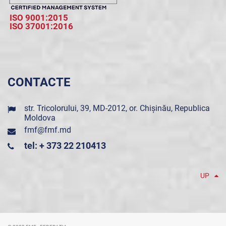
ISO 9001:2015
ISO 37001:2016
CONTACTE
str. Tricolorului, 39, MD-2012, or. Chișinău, Republica
Moldova
fmf@fmf.md
tel: + 373 22 210413
UP