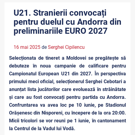
U21. Stranierii convocați
pentru duelul cu Andorra din
preliminariile EURO 2027
16 mai 2025
de
Serghei Cipilencu
Selecționata de tineret a Moldovei se pregătește să
debuteze în noua campanie de calificare pentru
Campionatul European U21 din 2027. În perspectiva
primului meci oficial, selecționerul Serghei Cebotari a
anunțat lista jucătorilor care evoluează în străinătate
și care au fost convocați pentru partida cu Andorra.
Confruntarea va avea loc pe 10 iunie, pe Stadionul
Orășenesc din Nisporeni, cu începere de la ora 20:00.
Micii tricolori se vor reuni pe 1 iunie, în cantonament
la Centrul de la Vadul lui Vodă.