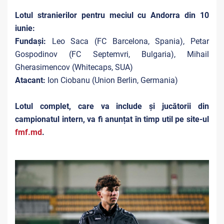
Lotul stranierilor pentru meciul cu Andorra din 10
iunie:
Fundași:
Leo Saca (FC Barcelona, Spania), Petar
Gospodinov (FC Septemvri, Bulgaria), Mihail
Gherasimencov (Whitecaps, SUA)
Atacant:
Ion Ciobanu (Union Berlin, Germania)
Lotul complet, care va include și jucătorii din
campionatul intern, va fi anunțat în timp util pe site-ul
fmf.md
.