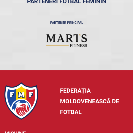
PARTENERI FOTBAL FEMININ
PARTENER PRINCIPAL
FEDERAȚIA
MOLDOVENEASCĂ DE
FOTBAL