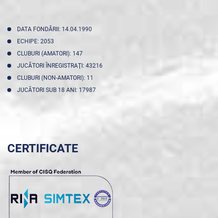
DATA FONDĂRII: 14.04.1990
ECHIPE: 2053
CLUBURI (AMATORI): 147
JUCĂTORI ÎNREGISTRAŢI: 43216
CLUBURI (NON-AMATORI): 11
JUCĂTORI SUB 18 ANI: 17987
CERTIFICATE