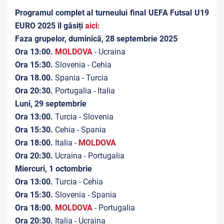
Programul complet al turneului final UEFA Futsal U19
EURO 2025 îl găsiți
aici:
Faza grupelor, duminică, 28 septembrie 2025
Ora 13:00.
MOLDOVA
- Ucraina
Ora 15:30.
Slovenia - Cehia
Ora 18.00.
Spania - Turcia
Ora 20:30.
Portugalia - Italia
Luni, 29 septembrie
Ora 13:00.
Turcia - Slovenia
Ora 15:30.
Cehia - Spania
Ora 18:00.
Italia -
MOLDOVA
Ora 20:30.
Ucraina - Portugalia
Miercuri, 1 octombrie
Ora 13:00.
Turcia - Cehia
Ora 15:30.
Slovenia - Spania
Ora 18:00.
MOLDOVA
- Portugalia
Ora 20:30.
Italia - Ucraina