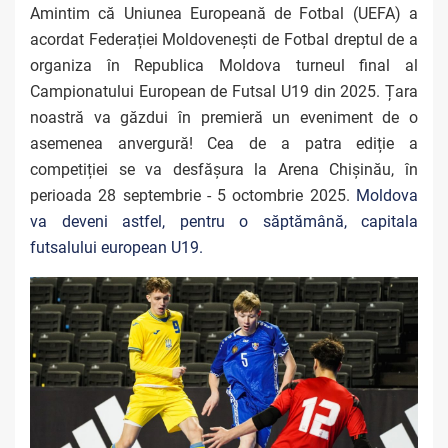
Amintim că Uniunea Europeană de Fotbal (UEFA) a
acordat Federației Moldovenești de Fotbal dreptul de a
organiza în Republica Moldova turneul final al
Campionatului European de Futsal U19 din 2025. Țara
noastră va găzdui în premieră un eveniment de o
asemenea anvergură! Cea de a patra ediție a
competiției se va desfășura la Arena Chișinău, în
perioada 28 septembrie - 5 octombrie 2025.
Moldova
va deveni astfel, pentru o săptămână, capitala
futsalului european U19.