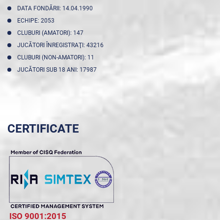
DATA FONDĂRII: 14.04.1990
ECHIPE: 2053
CLUBURI (AMATORI): 147
JUCĂTORI ÎNREGISTRAŢI: 43216
CLUBURI (NON-AMATORI): 11
JUCĂTORI SUB 18 ANI: 17987
CERTIFICATE
ISO 9001:2015