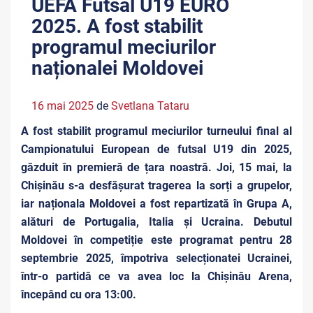
UEFA Futsal U19 EURO
2025. A fost stabilit
programul meciurilor
naționalei Moldovei
16 mai 2025
de
Svetlana Tataru
A fost stabilit programul meciurilor turneului final al
Campionatului European de futsal U19 din 2025,
găzduit în premieră de țara noastră. Joi, 15 mai, la
Chișinău s-a desfășurat tragerea la sorți a grupelor,
iar naționala Moldovei a fost repartizată în Grupa A,
alături de Portugalia, Italia și Ucraina. Debutul
Moldovei în competiție este programat pentru 28
septembrie 2025, împotriva selecționatei Ucrainei,
într-o partidă ce va avea loc la Chișinău Arena,
începând cu ora 13:00.