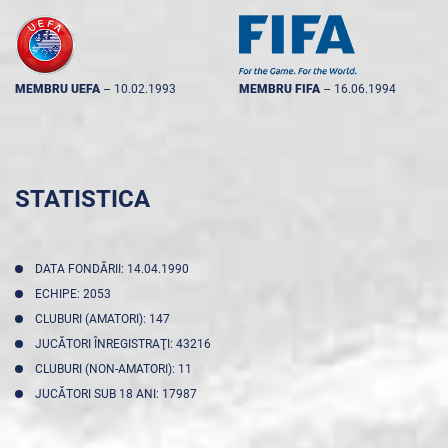
MEMBRU UEFA
--
10.02.1993
MEMBRU FIFA
--
16.06.1994
STATISTICA
DATA FONDĂRII: 14.04.1990
ECHIPE: 2053
CLUBURI (AMATORI): 147
JUCĂTORI ÎNREGISTRAŢI: 43216
CLUBURI (NON-AMATORI): 11
JUCĂTORI SUB 18 ANI: 17987