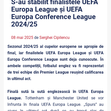
S-au stabilit finalistele UEFA
Europa League și UEFA
Europa Conference League
2024/25
08 mai 2025
de
Serghei Cipilencu
Sezonul 2024/25 al cupelor europene se apropie de
final, iar finalistele UEFA Europa League și UEFA
Europa Conference League sunt deja cunoscute. În
ambele competiții, fotbalul englez va fi reprezentat
de trei echipe din Premier League reușind calificarea
în ultimul act.
Finală sută la sută englezească în UEFA Europa
League.
Tottenham și Manchester United se vor
înfrunta în finala UEFA Europa League. „Spurs” au
ajuns în ultimul act după ce au trecut clar de