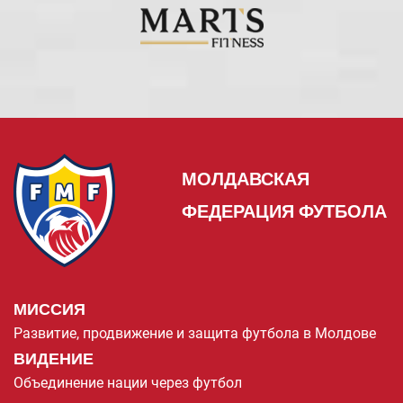
МОЛДАВСКАЯ
ФЕДЕРАЦИЯ ФУТБОЛА
МИССИЯ
Развитие, продвижение и защита футбола в Молдове
ВИДЕНИЕ
Объединение нации через футбол