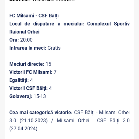
FC Milsami - CSF Bălți
Locul de disputare a meciului: Complexul Sportiv
Raional Orhei
Ora:
20:00
Intrarea la meci:
Gratis
Meciuri directe:
15
Victorii FC Milsami:
7
Egalități:
4
Victorii CSF Bălți:
4
Golaveraj:
15-13
Cea mai categorică victorie:
CSF Bălți - Milsami Orhei
3-0 (21.10.2023) / Milsami Orhei - CSF Bălți 3-0
(27.04.2024)