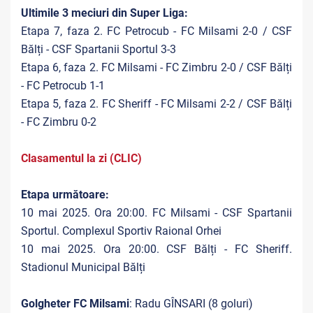
Ultimile 3 meciuri din Super Liga:
Etapa 7, faza 2. FC Petrocub - FC Milsami 2-0 / CSF
Bălți - CSF Spartanii Sportul 3-3
Etapa 6, faza 2. FC Milsami - FC Zimbru 2-0 / CSF Bălți
- FC Petrocub 1-1
Etapa 5, faza 2. FC Sheriff - FC Milsami 2-2 / CSF Bălți
- FC Zimbru 0-2
Clasamentul la zi (CLIC)
Etapa următoare:
10 mai 2025. Ora 20:00. FC Milsami - CSF Spartanii
Sportul. Complexul Sportiv Raional Orhei
10 mai 2025. Ora 20:00. CSF Bălți - FC Sheriff.
Stadionul Municipal Bălți
Golgheter FC Milsami
: Radu GÎNSARI (8 goluri)