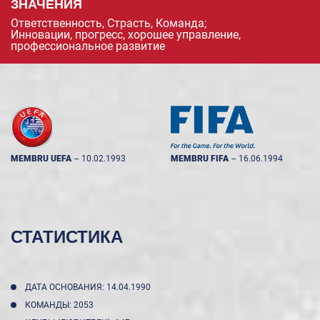
ЗНАЧЕНИЯ
Ответственность, Страсть, Команда;
Инновации, прогресс, хорошее управление,
профессиональное развитие
MEMBRU UEFA
--
10.02.1993
MEMBRU FIFA
--
16.06.1994
СТАТИСТИКА
ДАТА ОСНОВАНИЯ: 14.04.1990
КОМАНДЫ: 2053