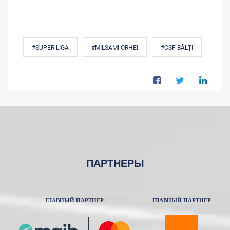
#SUPER LIGA
#MILSAMI ORHEI
#CSF BĂLȚI
ПАРТНЕРЫ
ГЛАВНЫЙ ПАРТНЕР
ГЛАВНЫЙ ПАРТНЕР