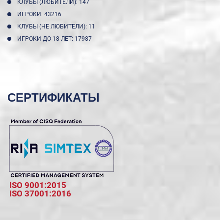
КЛУБЫ (ЛЮБИТЕЛИ): 147
ИГРОКИ: 43216
КЛУБЫ (НЕ ЛЮБИТЕЛИ): 11
ИГРОКИ ДО 18 ЛЕТ: 17987
СЕРТИФИКАТЫ
ISO 9001:2015
ISO 37001:2016