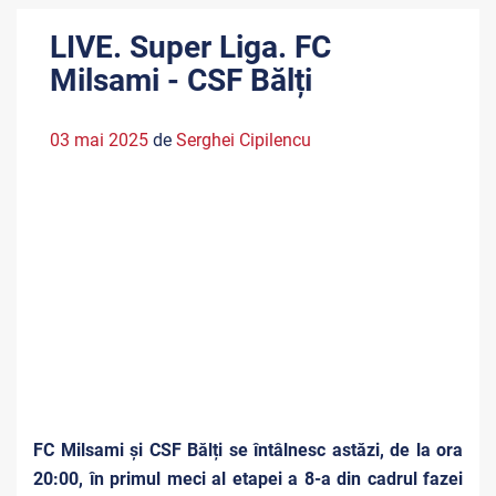
LIVE. Super Liga. FC
Milsami - CSF Bălți
03 mai 2025
de
Serghei Cipilencu
FC Milsami și CSF Bălți se întâlnesc astăzi, de la ora
20:00, în primul meci al etapei a 8-a din cadrul fazei