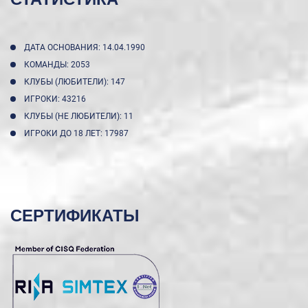
ДАТА ОСНОВАНИЯ: 14.04.1990
КОМАНДЫ: 2053
КЛУБЫ (ЛЮБИТЕЛИ): 147
ИГРОКИ: 43216
КЛУБЫ (НЕ ЛЮБИТЕЛИ): 11
ИГРОКИ ДО 18 ЛЕТ: 17987
СЕРТИФИКАТЫ