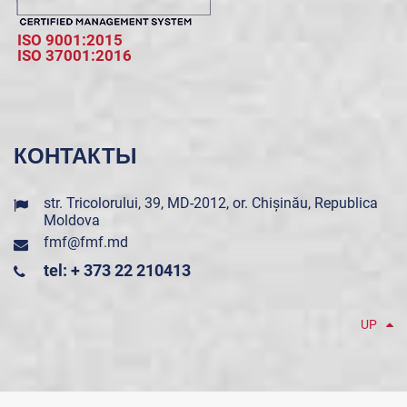
ISO 9001:2015
ISO 37001:2016
КОНТАКТЫ
str. Tricolorului, 39, MD-2012, or. Chișinău, Republica
Moldova
fmf@fmf.md
tel: + 373 22 210413
UP