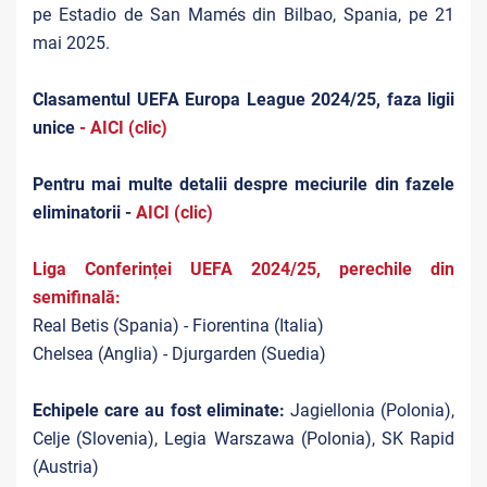
pe Estadio de San Mamés din Bilbao, Spania, pe 21
mai 2025.
Clasamentul UEFA Europa League 2024/25, faza ligii
unice
- AICI (clic)
Pentru mai multe detalii despre meciurile din fazele
eliminatorii -
AICI (clic)
Liga Conferinței UEFA 2024/25, perechile din
semifinală:
Real Betis (Spania) - Fiorentina (Italia)
Chelsea (Anglia) - Djurgarden (Suedia)
Echipele care au fost eliminate:
Jagiellonia (Polonia),
Celje (Slovenia), Legia Warszawa (Polonia), SK Rapid
(Austria)