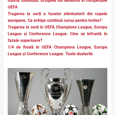
Istoria fotbalului. Echipele din Moldova în competițiile
UEFA
Tragerea la sorți a fazelor eliminatorii din cupele
europene. Ce echipe continuă cursa pentru trofee?
Tragerea la sorți în UEFA Champions League, Europa
League și Conference League. Cine se înfruntă în
fazele superioare?
1/4 de finală în UEFA Champions League, Europa
League și Conference League. Toate duelurile