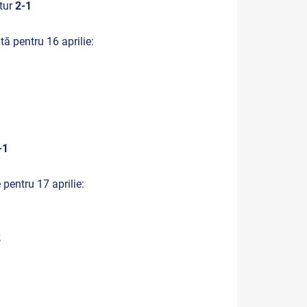
tur
2-1
ă pentru 16 aprilie:
-1
 pentru 17 aprilie:
2