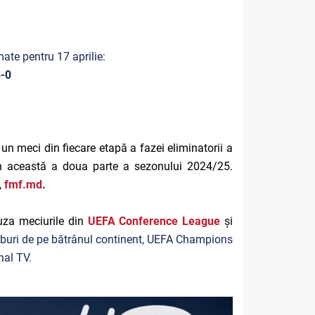
mate pentru 17 aprilie:
-0
un meci din fiecare etapă a fazei eliminatorii a
din această a doua parte a sezonului 2024/25.
,
fmf.md
.
uza meciurile din
UEFA Conference League
și
cluburi de pe bătrânul continent, UEFA Champions
nal TV.