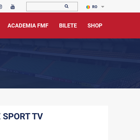
RO
ACADEMIA FMF
BILETE
SHOP
WE SPORT TV