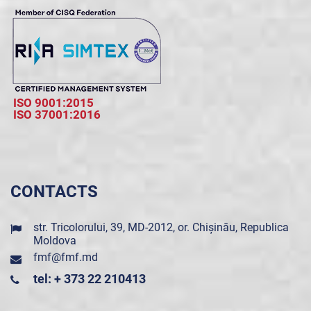
ISO 9001:2015
ISO 37001:2016
CONTACTS
str. Tricolorului, 39, MD-2012, or. Chișinău, Republica
Moldova
fmf@fmf.md
tel: + 373 22 210413