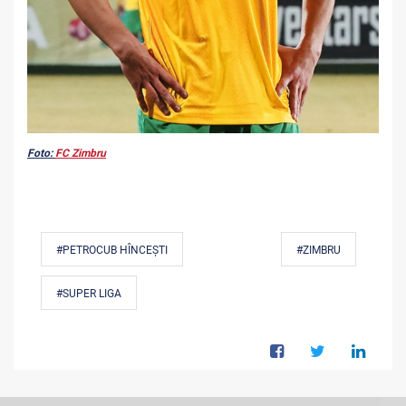
Foto:
FC Zimbru
#PETROCUB HÎNCEȘTI
#ZIMBRU
#SUPER LIGA