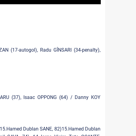
AN (17-autogol), Radu GÎNSARI (34-penalty),
TARU (37), Isaac OPPONG (64) / Danny KOY
(15.Hamed Dublan SANE, 82)15.Hamed Dublan