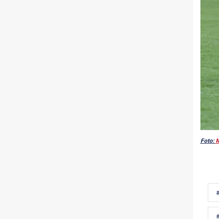
Foto:
M
#