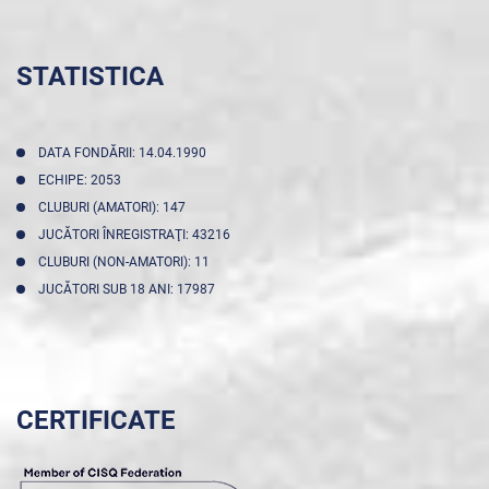
STATISTICA
DATA FONDĂRII: 14.04.1990
ECHIPE: 2053
CLUBURI (AMATORI): 147
JUCĂTORI ÎNREGISTRAŢI: 43216
CLUBURI (NON-AMATORI): 11
JUCĂTORI SUB 18 ANI: 17987
CERTIFICATE