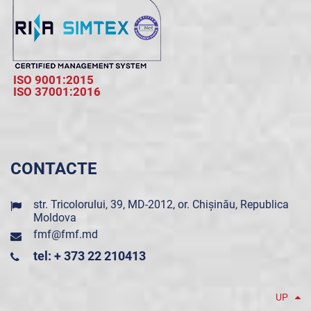
ISO 9001:2015
ISO 37001:2016
CONTACTE
str. Tricolorului, 39, MD-2012, or. Chișinău, Republica
Moldova
fmf@fmf.md
tel: + 373 22 210413
UP