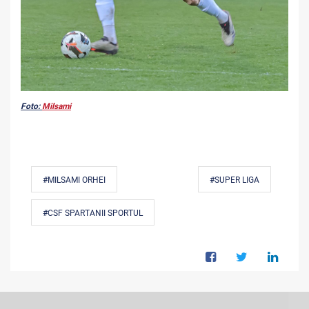
Foto:
Milsami
#MILSAMI ORHEI
#SUPER LIGA
#CSF SPARTANII SPORTUL