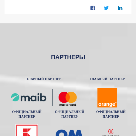
ПАРТНЕРЫ
ГЛАВНЫЙ ПАРТНЕР
ГЛАВНЫЙ ПАРТНЕР
ОФИЦИАЛЬНЫЙ
ОФИЦИАЛЬНЫЙ
ОФИЦИАЛЬНЫЙ
ПАРТНЕР
ПАРТНЕР
ПАРТНЕР