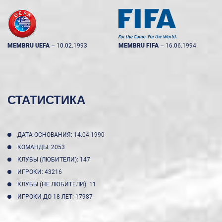
MEMBRU UEFA
--
10.02.1993
MEMBRU FIFA
--
16.06.1994
СТАТИСТИКА
ДАТА ОСНОВАНИЯ: 14.04.1990
КОМАНДЫ: 2053
КЛУБЫ (ЛЮБИТЕЛИ): 147
ИГРОКИ: 43216
КЛУБЫ (НЕ ЛЮБИТЕЛИ): 11
ИГРОКИ ДО 18 ЛЕТ: 17987