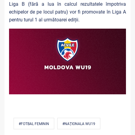
Liga B (fără a lua în calcul rezultatele împotriva
echipelor de pe locul patru) vor fi promovate în Liga A
pentru turul 1 al următoarei ediții.
#FOTBAL FEMININ
#NAȚIONALA WU19