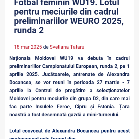
Fotbal feminin WU19. Lotul
pentru meciurile din cadrul
preliminariilor WEURO 2025,
runda 2
18 mar 2025
de
Svetlana Tataru
Naționala Moldovei WU19 va debuta în cadrul
preliminariilor Campionatului European, runda 2, pe 1
aprilie 2025. Jucătoarele, antrenate de Alexandra
Bocancea, se vor reuni în perioada 27 martie - 7
aprilie la Centrul de pregătire a selecționatelor
Moldovei pentru meciurile din grupa B2, din care mai
fac parte Insulele Feroe, Cipru și Estonia. Țara
noastră a fost desemnată gazdă a mini-turneului.
Lotul convocat de Alexandra Bocancea pentru acest
cantonament este format din: