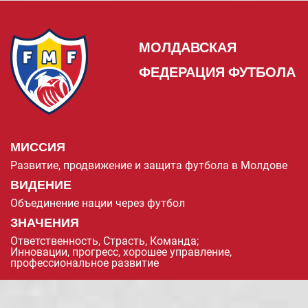
МОЛДАВСКАЯ
ФЕДЕРАЦИЯ ФУТБОЛА
МИССИЯ
Развитие, продвижение и защита футбола в Молдове
ВИДЕНИЕ
Объединение нации через футбол
ЗНАЧЕНИЯ
Ответственность, Страсть, Команда;
Инновации, прогресс, хорошее управление,
профессиональное развитие