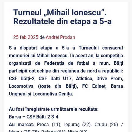
Turneul „Mihail Ionescu”.
Rezultatele din etapa a 5-a
25 feb 2025
de
Andrei Prodan
S-a disputat etapa a 5-a a Turneului consacrat
memoriei lui Mihail Ionescu. În acest an, la competiția
organizată de Federația de fotbal a mun. Bălți
participă opt echipe din regiunea de nord a republicii:
CSF Bălți-2, CSF Bălți U17, Atletico, Drive Prom,
Locomotiva (toate din Bălți), FC Edineț, Barsa
Ungheni și Locomotiva Ocnița.
Au fost înregistrate următoarele rezultate:
Barsa – CSF Bălți-2 3-4
Au marcat:
Proca (11), Iepuraș (22), Crudu (26) /