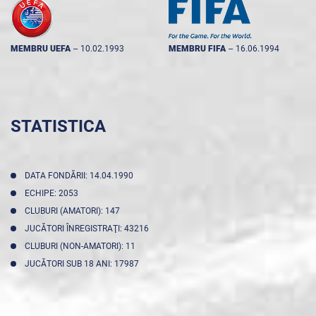
MEMBRU UEFA
--
10.02.1993
MEMBRU FIFA
--
16.06.1994
STATISTICA
DATA FONDĂRII: 14.04.1990
ECHIPE: 2053
CLUBURI (AMATORI): 147
JUCĂTORI ÎNREGISTRAŢI: 43216
CLUBURI (NON-AMATORI): 11
JUCĂTORI SUB 18 ANI: 17987