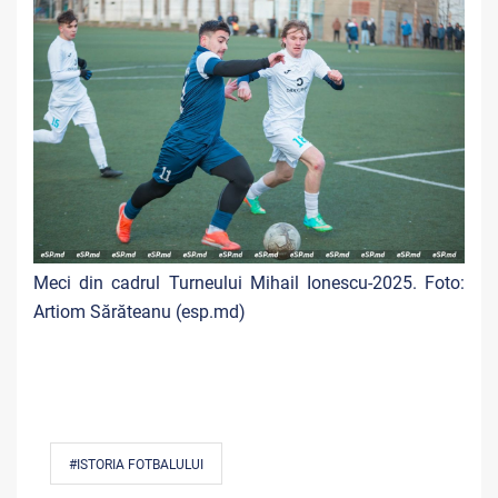
Meci din cadrul Turneului Mihail Ionescu-2025. Foto:
Artiom Sărăteanu (esp.md)
#ISTORIA FOTBALULUI