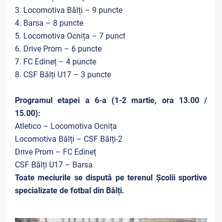
3. Locomotiva Bălți – 9 puncte
4. Barsa – 8 puncte
5. Locomotiva Ocnița – 7 punct
6. Drive Prom – 6 puncte
7. FC Edineț – 4 puncte
8. CSF Bălți U17 – 3 puncte
Programul etapei a 6-a (1-2 martie, ora 13.00 /
15.00):
Atletico – Locomotiva Ocnița
Locomotiva Bălți – CSF Bălți-2
Drive Prom – FC Edineț
CSF Bălți U17 – Barsa
Toate meciurile se dispută pe terenul Școlii sportive
specializate de fotbal din Bălți.