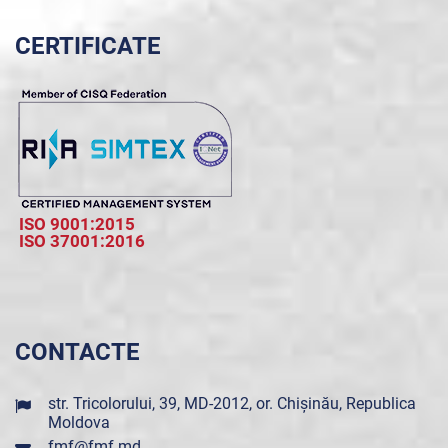
CERTIFICATE
ISO 9001:2015
ISO 37001:2016
CONTACTE
str. Tricolorului, 39, MD-2012, or. Chișinău, Republica
Moldova
fmf@fmf.md