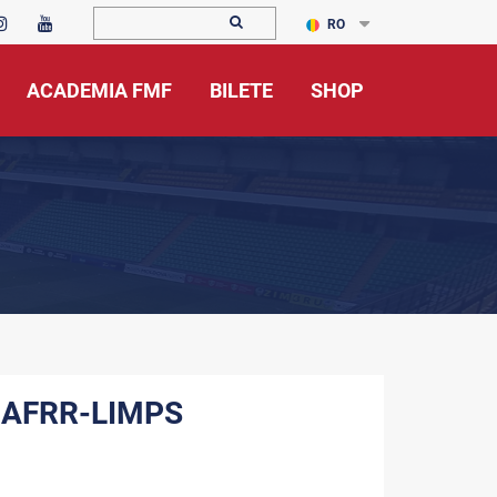
RO
ACADEMIA FMF
BILETE
SHOP
 - AFRR-LIMPS