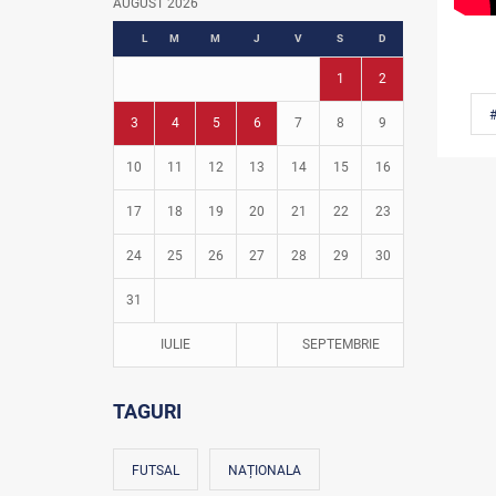
AUGUST 2026
Fotbal în grădinițe
L
M
M
J
V
S
D
1
2
3
4
5
6
7
8
9
10
11
12
13
14
15
16
17
18
19
20
21
22
23
24
25
26
27
28
29
30
31
IULIE
SEPTEMBRIE
TAGURI
FUTSAL
NAȚIONALA