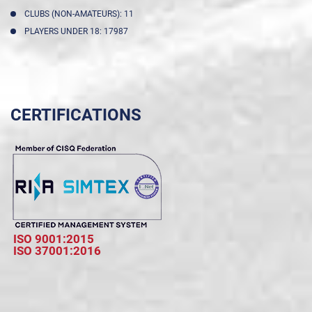
CLUBS (NON-AMATEURS): 11
PLAYERS UNDER 18: 17987
CERTIFICATIONS
ISO 9001:2015
ISO 37001:2016