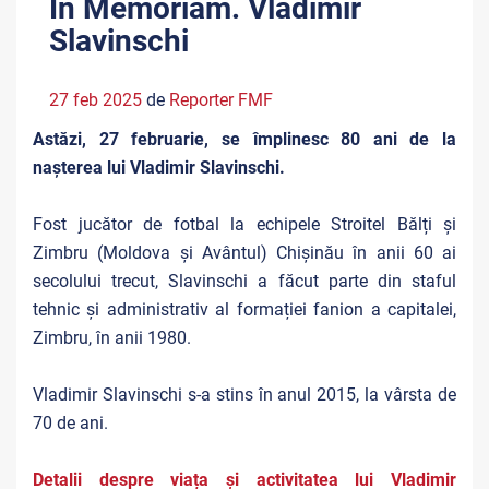
In Memoriam. Vladimir
Slavinschi
27 feb 2025
de
Reporter FMF
Astăzi, 27 februarie, se împlinesc 80 ani de la
nașterea lui Vladimir Slavinschi.
Fost jucător de fotbal la echipele Stroitel Bălți și
Zimbru (Moldova și Avântul) Chișinău în anii 60 ai
secolului trecut, Slavinschi a făcut parte din staful
tehnic și administrativ al formației fanion a capitalei,
Zimbru, în anii 1980.
Vladimir Slavinschi s-a stins în anul 2015, la vârsta de
70 de ani.
Detalii despre viața și activitatea lui Vladimir