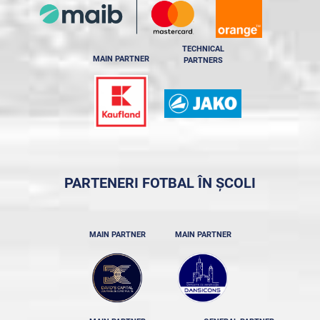
TECHNICAL
MAIN PARTNER
PARTNERS
PARTENERI FOTBAL ÎN ȘCOLI
MAIN PARTNER
MAIN PARTNER