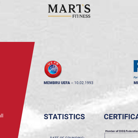
MEMBRU UEFA
--
10.02.1993
M
STATISTICS
CERTIFIC
ll