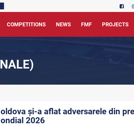
COMPETITIONS
NEWS
FMF
PROJECTS
NALE)
oldova și-a aflat adversarele din pr
ondial 2026