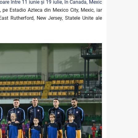
re între 11 iunie și 19 iulie, în
Canada, Mexic
 pe Estadio Azteca din Mexico City, Mexic, iar
East Rutherford, New Jersey, Statele Unite ale