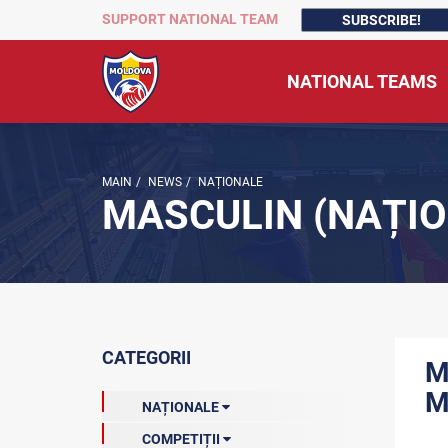
SUPPORT NATIONAL TEAM
SUBSCRIBE!
NATIONAL TEAMS
MAIN
/
NEWS
/
NAȚIONALE
MASCULIN (NAȚIO
CATEGORII
M
M
NAȚIONALE
COMPETIȚII