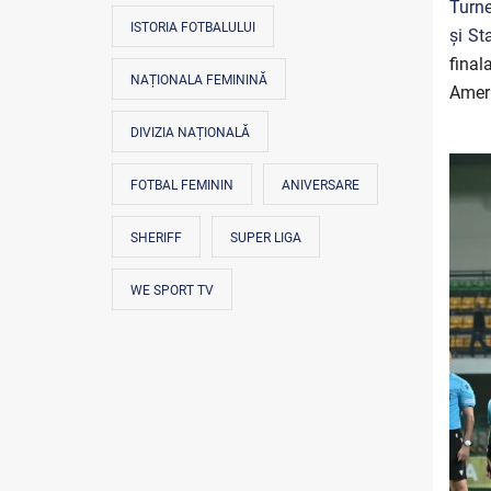
Turne
ISTORIA FOTBALULUI
și St
final
NAȚIONALA FEMININĂ
Ameri
DIVIZIA NAȚIONALĂ
FOTBAL FEMININ
ANIVERSARE
SHERIFF
SUPER LIGA
WE SPORT TV