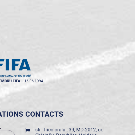
EMBRU FIFA
--
16.06.1994
ATIONS
CONTACTS
str. Tricolorului, 39, MD-2012, or.