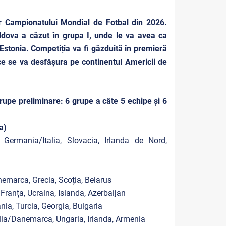
lor Campionatului Mondial de Fotbal din 2026.
ldova a căzut în grupa I, unde le va avea ca
 Estonia. Competiția va fi găzduită în premieră
ce se va desfășura pe continentul Americii de
rupe preliminare: 6 grupe a câte 5 echipe și 6
ra)
Germania/Italia, Slovacia, Irlanda de Nord,
nemarca, Grecia, Scoția, Belarus
Franța, Ucraina, Islanda, Azerbaijan
ia, Turcia, Georgia, Bulgaria
alia/Danemarca, Ungaria, Irlanda, Armenia