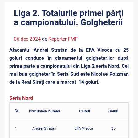
Liga 2. Totalurile primei părți
a campionatului. Golgheterii
06 dec 2024
de
Reporter FMF
Atacantul Andrei Stratan de la EFA Visoca cu 25
goluri conduce în clasamentul golgheterilor după
prima parte a campionatului din Liga 2 seria Nord. Cel
mai bun golgheter în Seria Sud este Nicolae Roizman
de la Real Sireți care a marcat 14 goluri.
Seria Nord
№
Prenumele, numele
Clubul
Goluri
Meciu
1
Andrei Stratan
EFA Visoca
25
13