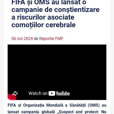
FIFA și OMS au lansat o
campanie de conștientizare
a riscurilor asociate
comoțiilor cerebrale
06 noi 2024
de
Reporter FMF
FIFA și Organizația Mondială a Sănătății (OMS) au
lansat campania globală „Suspect and protect: No