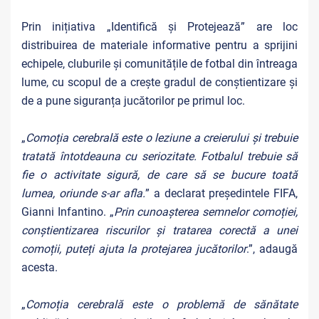
Prin inițiativa „Identifică și Protejează” are loc
distribuirea de materiale informative pentru a sprijini
echipele, cluburile și comunitățile de fotbal din întreaga
lume, cu scopul de a crește gradul de conștientizare și
de a pune siguranța jucătorilor pe primul loc.
„
Comoția cerebrală este o leziune a creierului și trebuie
tratată întotdeauna cu seriozitate. Fotbalul trebuie să
fie o activitate sigură, de care să se bucure toată
lumea, oriunde s-ar afla.
” a declarat președintele FIFA,
Gianni Infantino. „
Prin cunoașterea semnelor comoției,
conștientizarea riscurilor și tratarea corectă a unei
comoții, puteți ajuta la protejarea jucătorilor
.”, adaugă
acesta.
„
Comoția cerebrală este o problemă de sănătate