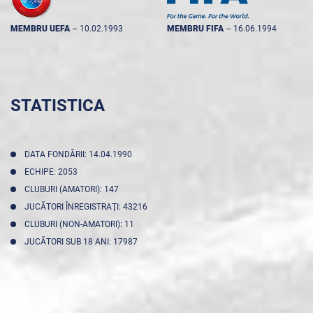
MEMBRU UEFA
--
10.02.1993
MEMBRU FIFA
--
16.06.1994
STATISTICA
DATA FONDĂRII: 14.04.1990
ECHIPE: 2053
CLUBURI (AMATORI): 147
JUCĂTORI ÎNREGISTRAŢI: 43216
CLUBURI (NON-AMATORI): 11
JUCĂTORI SUB 18 ANI: 17987