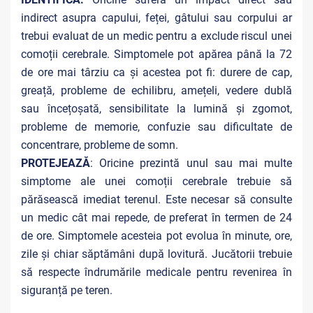
indirect asupra capului, feței, gâtului sau corpului ar
trebui evaluat de un medic pentru a exclude riscul unei
comoții cerebrale. Simptomele pot apărea până la 72
de ore mai târziu ca și acestea pot fi: durere de cap,
greață, probleme de echilibru, amețeli, vedere dublă
sau încețoșată, sensibilitate la lumină și zgomot,
probleme de memorie, confuzie sau dificultate de
concentrare, probleme de somn.
PROTEJEAZĂ
: Oricine prezintă unul sau mai multe
simptome ale unei comoții cerebrale trebuie să
părăsească imediat terenul. Este necesar să consulte
un medic cât mai repede, de preferat în termen de 24
de ore. Simptomele acesteia pot evolua în minute, ore,
zile și chiar săptămâni după lovitură. Jucătorii trebuie
să respecte îndrumările medicale pentru revenirea în
siguranță pe teren.