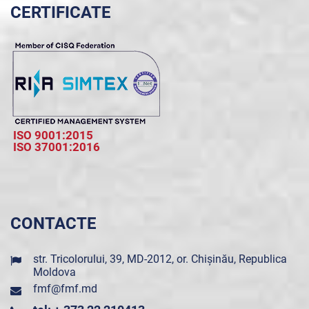
CERTIFICATE
ISO 9001:2015
ISO 37001:2016
CONTACTE
str. Tricolorului, 39, MD-2012, or. Chișinău, Republica
Moldova
fmf@fmf.md