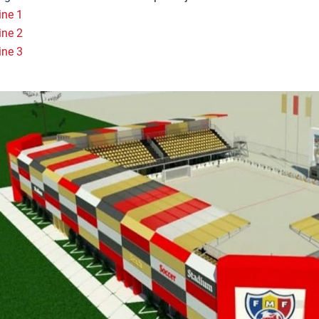
ine 1
ine 2
ine 3