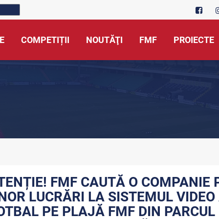
E
COMPETIȚII
NOUTĂŢI
FMF
PROIECTE
TENȚIE! FMF CAUTĂ O COMPANIE
NOR LUCRĂRI LA SISTEMUL VIDEO 
OTBAL PE PLAJĂ FMF DIN PARCUL ”