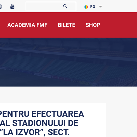
RO
ACADEMIA FMF
BILETE
SHOP
 PENTRU EFECTUAREA
AL STADIONULUI DE
LA IZVOR”, SECT.