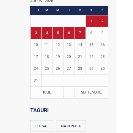
AUGUST 2026
Fotbal în grădinițe
L
M
M
J
V
S
D
1
2
3
4
5
6
7
8
9
10
11
12
13
14
15
16
17
18
19
20
21
22
23
24
25
26
27
28
29
30
31
IULIE
SEPTEMBRIE
TAGURI
FUTSAL
NAȚIONALA