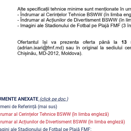
UMENTE ANEXATE
(click pe doc.)
rmeni de Referință (mai sus)
rumar al Cerințelor Tehnice BSWW (în limba engleză)
rumar al Acțiunilor de Divertisment BSWW (în limba engleză)
agini ale Stadionului de Fotbal pe Plajă FMF: