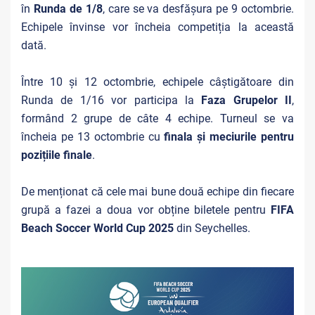
în
Runda de 1/8
, care se va desfășura pe 9 octombrie.
Echipele învinse vor încheia competiția la această
dată.
Între 10 și 12 octombrie, echipele câștigătoare din
Runda de 1/16 vor participa la
Faza Grupelor II
,
formând 2 grupe de câte 4 echipe. Turneul se va
încheia pe 13 octombrie cu
finala și meciurile pentru
pozițiile finale
.
De menționat că cele mai bune două echipe din fiecare
grupă a fazei a doua vor obține biletele pentru
FIFA
Beach Soccer World Cup 2025
din Seychelles.