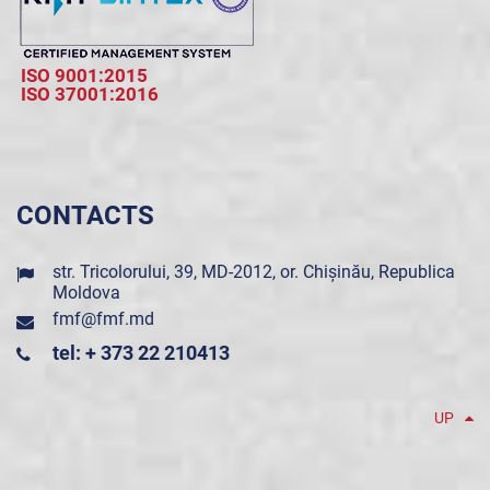
ISO 9001:2015
ISO 37001:2016
CONTACTS
str. Tricolorului, 39, MD-2012, or. Chișinău, Republica
Moldova
fmf@fmf.md
tel: + 373 22 210413
UP