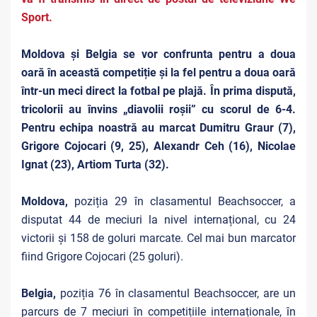
Sport.
Moldova și Belgia se vor confrunta pentru a doua
oară în această competiție și la fel pentru a doua oară
într-un meci direct la fotbal pe plajă. În prima dispută,
tricolorii au învins „diavolii roșii” cu scorul de 6-4.
Pentru echipa noastră au marcat
Dumitru Graur (7),
Grigore Cojocari (9, 25), Alexandr Ceh (16), Nicolae
Ignat (23), Artiom Turta (32).
Moldova,
poziția 29 în clasamentul Beachsoccer, a
disputat 44 de meciuri la nivel internațional, cu 24
victorii și 158 de goluri marcate. Cel mai bun marcator
fiind Grigore Cojocari (25 goluri).
Belgia,
poziția 76 în clasamentul Beachsoccer, are un
parcurs de 7 meciuri în competițiile internaționale, în