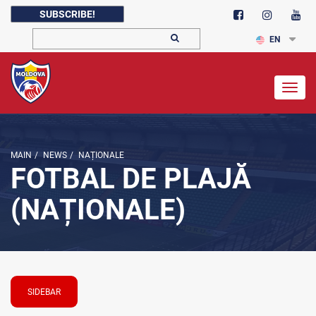
SUBSCRIBE!
EN
Togg
navig
MAIN
/
NEWS
/
NAȚIONALE
FOTBAL DE PLAJĂ
(NAȚIONALE)
SIDEBAR