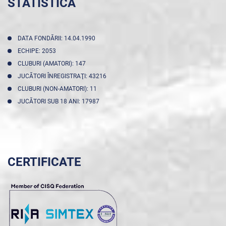
STATISTICA
DATA FONDĂRII: 14.04.1990
ECHIPE: 2053
CLUBURI (AMATORI): 147
JUCĂTORI ÎNREGISTRAŢI: 43216
CLUBURI (NON-AMATORI): 11
JUCĂTORI SUB 18 ANI: 17987
CERTIFICATE