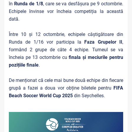
în
Runda de 1/8
, care se va desfășura pe 9 octombrie.
Echipele învinse vor încheia competiția la această
dată.
Între 10 și 12 octombrie, echipele câștigătoare din
Runda de 1/16 vor participa la
Faza Grupelor II
,
formând 2 grupe de câte 4 echipe. Turneul se va
încheia pe 13 octombrie cu
finala și meciurile pentru
pozițiile finale
.
De menționat că cele mai bune două echipe din fiecare
grupă a fazei a doua vor obține biletele pentru
FIFA
Beach Soccer World Cup 2025
din Seychelles.