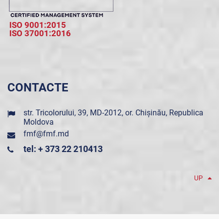
ISO 9001:2015
ISO 37001:2016
CONTACTE
str. Tricolorului, 39, MD-2012, or. Chișinău, Republica
Moldova
fmf@fmf.md
tel: + 373 22 210413
UP