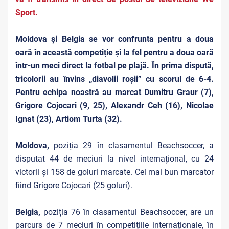
Sport.
Moldova și Belgia se vor confrunta pentru a doua
oară în această competiție și la fel pentru a doua oară
într-un meci direct la fotbal pe plajă. În prima dispută,
tricolorii au învins „diavolii roșii” cu scorul de 6-4.
Pentru echipa noastră au marcat
Dumitru Graur (7),
Grigore Cojocari (9, 25), Alexandr Ceh (16), Nicolae
Ignat (23), Artiom Turta (32).
Moldova,
poziția 29 în clasamentul Beachsoccer, a
disputat 44 de meciuri la nivel internațional, cu 24
victorii și 158 de goluri marcate. Cel mai bun marcator
fiind Grigore Cojocari (25 goluri).
Belgia,
poziția 76 în clasamentul Beachsoccer, are un
parcurs de 7 meciuri în competițiile internaționale, în