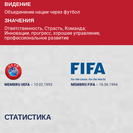
ВИДЕНИЕ
Объединение нации через футбол
ЗНАЧЕНИЯ
Ответственность, Страсть, Команда;
Инновации, прогресс, хорошее управление,
профессиональное развитие
MEMBRU UEFA
--
10.02.1993
MEMBRU FIFA
--
16.06.1994
СТАТИСТИКА