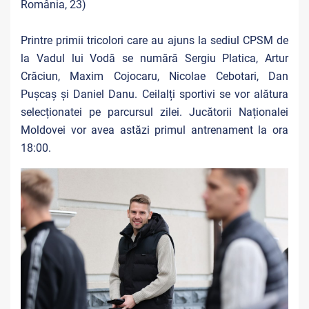
România, 23)
Printre primii tricolori care au ajuns la sediul CPSM de
la Vadul lui Vodă se numără Sergiu Platica, Artur
Crăciun, Maxim Cojocaru, Nicolae Cebotari, Dan
Pușcaș și Daniel Danu. Ceilalți sportivi se vor alătura
selecționatei pe parcursul zilei. Jucătorii Naționalei
Moldovei vor avea astăzi primul antrenament la ora
18:00.