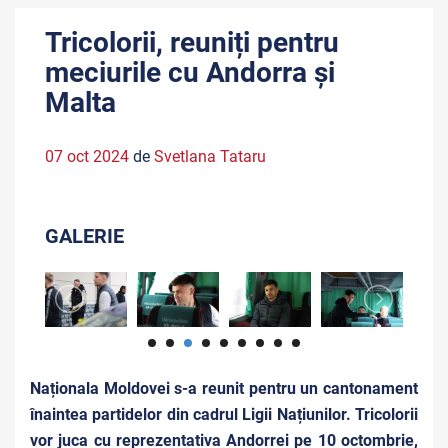
Tricolorii, reuniți pentru
meciurile cu Andorra și
Malta
07 oct 2024
de
Svetlana Tataru
GALERIE
Naționala Moldovei s-a reunit
pentru un cantonament
înaintea partidelor din cadrul Ligii Națiunilor. Tricolorii
vor juca cu reprezentativa Andorrei pe 10 octombrie,