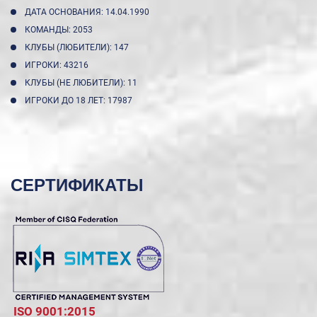
ДАТА ОСНОВАНИЯ: 14.04.1990
КОМАНДЫ: 2053
КЛУБЫ (ЛЮБИТЕЛИ): 147
ИГРОКИ: 43216
КЛУБЫ (НЕ ЛЮБИТЕЛИ): 11
ИГРОКИ ДО 18 ЛЕТ: 17987
СЕРТИФИКАТЫ
ISO 9001:2015