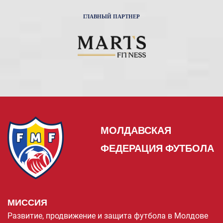
ГЛАВНЫЙ ПАРТНЕР
МОЛДАВСКАЯ
ФЕДЕРАЦИЯ ФУТБОЛА
МИССИЯ
Развитие, продвижение и защита футбола в Молдове